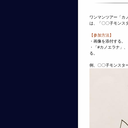
ワンマンツアー「カノ
は、「〇〇子モンス
【参加方法】
・画像を添付する。
・「#カノエラナ」、
る。
例、〇〇子モンスタ