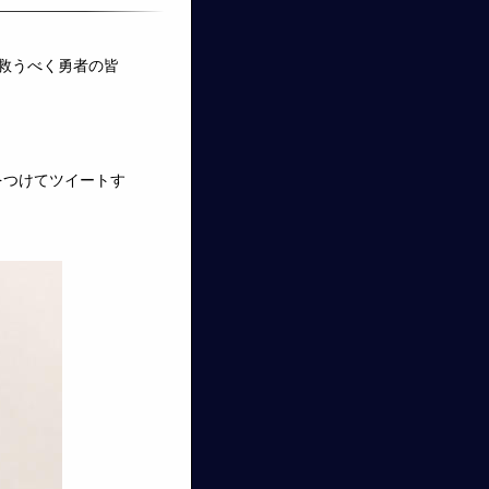
を救うべく勇者の皆
をつけてツイートす