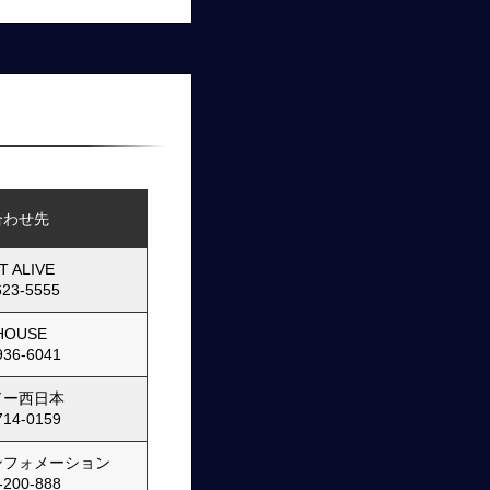
合わせ先
 ALIVE
623-5555
 HOUSE
936-6041
ドー西日本
714-0159
ンフォメーション
-200-888