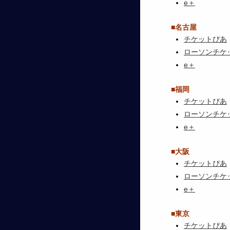
e＋
■名古屋
チケットぴあ
ローソンチケ
e＋
■福岡
チケットぴあ
ローソンチケ
e＋
■大阪
チケットぴあ
ローソンチケ
e＋
■東京
チケットぴあ