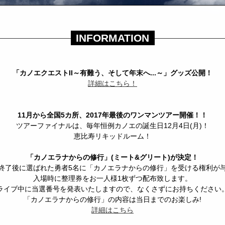
INFORMATION
「カノエクエストII～有難う、そして年末へ...～」グッズ公開！
詳細はこちら！
11月から全国5カ所、2017年最後のワンマンツアー開催！！
ツアーファイナルは、毎年恒例カノエの誕生日12月4日(月)！
恵比寿リキッドルーム！
「カノエラナからの修行」(ミート&グリート)が決定！
終了後に選ばれた勇者5名に「カノエラナからの修行」を受ける権利が
入場時に整理券をお一人様1枚ずつ配布致します。
ライブ中に当選番号を発表いたしますので、なくさずにお持ちください
「カノエラナからの修行」の内容は当日までのお楽しみ!
詳細はこちら