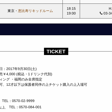
18:15
H.
東京・
恵比寿リキッドルーム
19:00
03-3
TICKET
2017年9月30日(土)
￥4,000 (税込・1ドリンク代別)
ィング ・福岡のみ全席指定
可、12才以下は保護者同伴の上チケット購入の上入場可
TEL：0570-02-9999
ット
TEL：0570-084-001