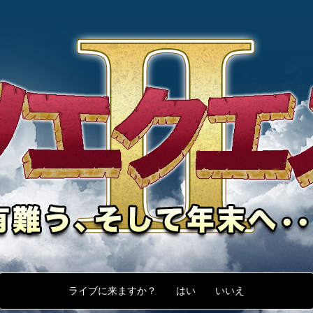
ライブに来ますか？
はい
いいえ