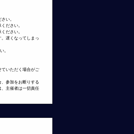
ださい。
承ください。
承ください。
す。遅くなってしまっ
さい。
せていただく場合がご
合、参加をお断りする
は、主催者は一切責任