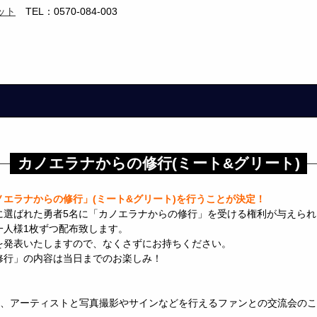
ット
TEL：0570-084-003
カノエラナからの修行(ミート&グリート)
エラナからの修行」(ミート&グリート)を行うことが決定！
に選ばれた勇者5名に「カノエラナからの修行」を受ける権利が与えられ
一人様1枚ずつ配布致します。
を発表いたしますので、なくさずにお持ちください。
修行」の内容は当日までのお楽しみ！
】
は、アーティストと写真撮影やサインなどを行えるファンとの交流会の