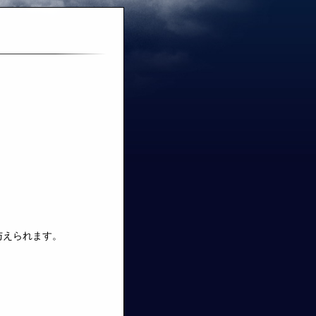
与えられます。
。