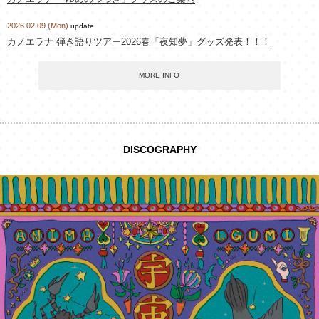
2026.02.09 (Mon)
update
カノエラナ 弾き語りツアー2026春「夜知夢」グッズ発表！！！
MORE INFO
DISCOGRAPHY