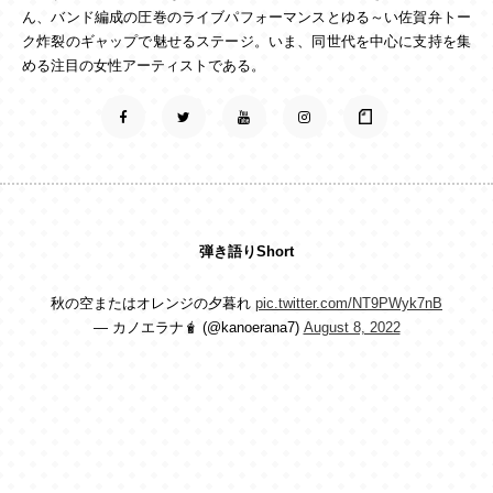
ん、バンド編成の圧巻のライブパフォーマンスとゆる～い佐賀弁トー
ク炸裂のギャップで魅せるステージ。いま、同世代を中心に支持を集
める注目の女性アーティストである。
弾き語りShort
秋の空またはオレンジの夕暮れ
pic.twitter.com/NT9PWyk7nB
— カノエラナ🧋 (@kanoerana7)
August 8, 2022