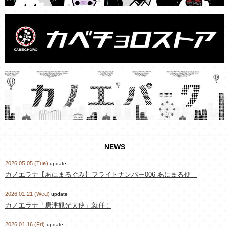
NEWS
2026.05.05 (Tue)
update
カノエラナ【あにまるぐみ】フライトナンバー006 あにまる便
2026.01.21 (Wed)
update
カノエラナ「唐津観光大使」就任！
2026.01.16 (Fri)
update