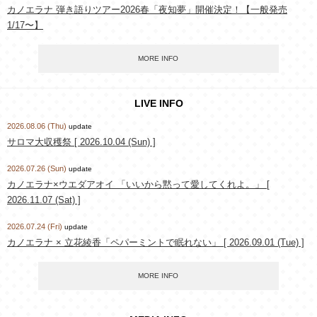
カノエラナ 弾き語りツアー2026春「夜知夢」開催決定！【一般発売
1/17〜】
MORE INFO
LIVE INFO
2026.08.06 (Thu)
update
サロマ大収穫祭 [ 2026.10.04 (Sun) ]
2026.07.26 (Sun)
update
カノエラナ×ウエダアオイ 「いいから黙って愛してくれよ。」 [
2026.11.07 (Sat) ]
2026.07.24 (Fri)
update
カノエラナ × 立花綾香「ペパーミントで眠れない」 [ 2026.09.01 (Tue) ]
MORE INFO