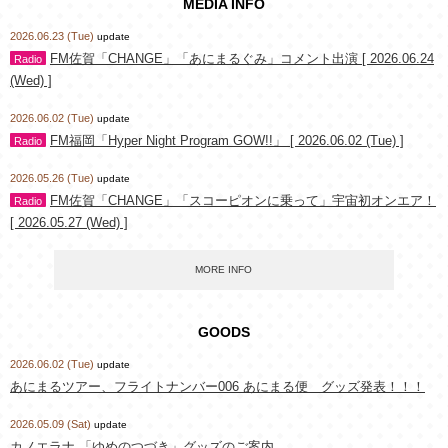
MEDIA INFO
2026.06.23 (Tue)
update
FM佐賀「CHANGE」「あにまるぐみ」コメント出演 [ 2026.06.24
Radio
(Wed) ]
2026.06.02 (Tue)
update
FM福岡「Hyper Night Program GOW!!」 [ 2026.06.02 (Tue) ]
Radio
2026.05.26 (Tue)
update
FM佐賀「CHANGE」「スコーピオンに乗って」宇宙初オンエア！
Radio
[ 2026.05.27 (Wed) ]
MORE INFO
GOODS
2026.06.02 (Tue)
update
あにまるツアー、フライトナンバー006 あにまる便 グッズ発表！！！
2026.05.09 (Sat)
update
カノエラナ 「ゆめのつづき」グッズのご案内