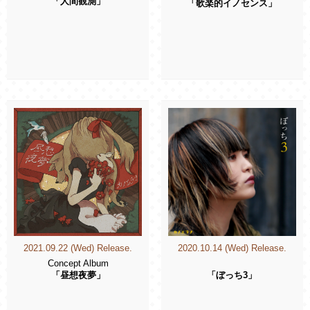
「人間観測」
「歌楽的イノセンス」
2021.09.22 (Wed) Release.
2020.10.14 (Wed) Release.
Concept Album
「昼想夜夢」
「ぼっち3」