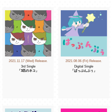
2021.11.17 (Wed) Release.
2021.08.06 (Fri) Release.
3rd Single
Digital Single
「3匹のネコ」
「ぱっぷんぷぅ」