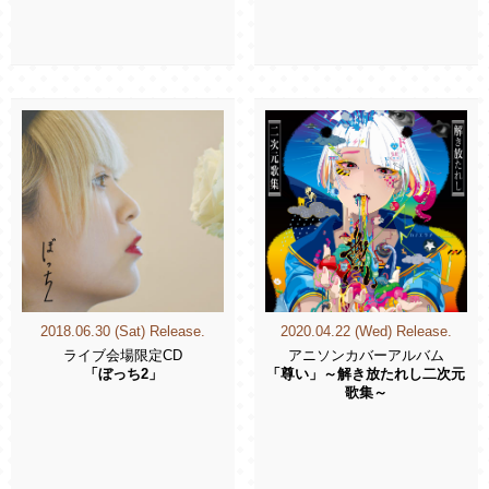
2018.06.30 (Sat) Release.
2020.04.22 (Wed) Release.
ライブ会場限定CD
アニソンカバーアルバム
「ぼっち2」
「尊い」～解き放たれし二次元
歌集～