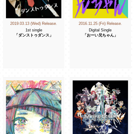
2019.03.13 (Wed) Release.
2016.11.25 (Fri) Release.
1st single
Digital Single
「ダンストゥダンス」
「おーい兄ちゃん」