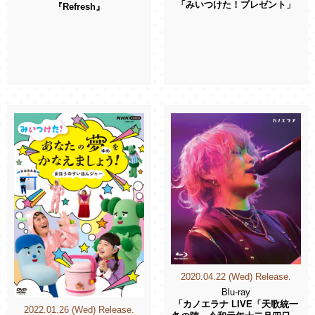
「みいつけた！プレゼント」
『Refresh』
2020.04.22 (Wed) Release.
Blu-ray
「カノエラナ LIVE「天歌統一
2022.01.26 (Wed) Release.