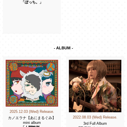
「ぼっち。」
- ALBUM -
2025.12.03 (Wed) Release.
2022.08.03 (Wed) Release.
カノエラナ【あにまるぐみ】
mini album
3rd Full Album