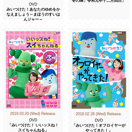
冬の陣」令和元年十二月四日」
DVD
みいつけた！あなたのゆめをか
なえましょう～まほうのすいは
んジャー～
2019.03.20 (Wed) Release.
2018.02.28 (Wed) Release.
DVD
DVD
「みいつけた！ いいッスね！
「みいつけた！オフロイヤーが
スイちゃんねる」
やってきた！」