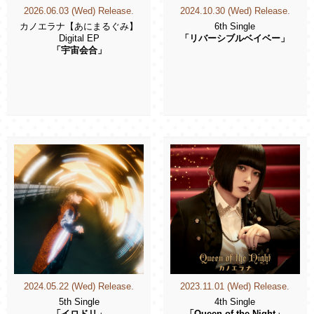
2026.06.03 (Wed) Release.
2024.10.30 (Wed) Release.
カノエラナ【あにまるぐみ】
6th Single
Digital EP
「リバーシブルベイベー」
「宇宙会合」
2024.05.22 (Wed) Release.
2023.11.01 (Wed) Release.
5th Single
4th Single