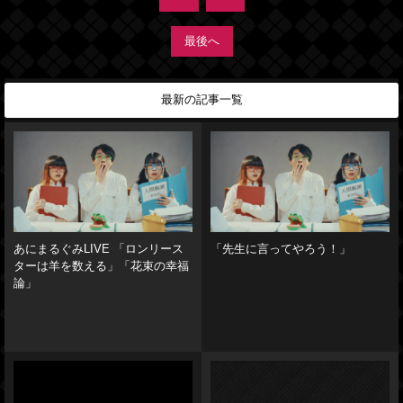
最後へ
最新の記事一覧
あにまるぐみLIVE 「ロンリース
「先生に言ってやろう！」
ターは羊を数える」「花束の幸福
論」