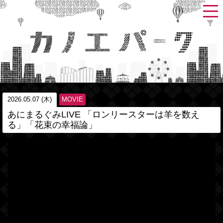
2026.05.07 (木)
MOVIE
あにまるぐみLIVE 「ロンリースターは羊を数え
る」「花束の幸福論」