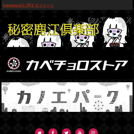
kanoerana7に関するツイート