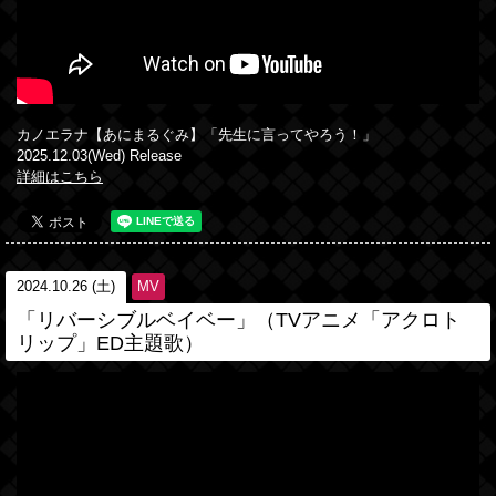
カノエラナ【あにまるぐみ】「先生に言ってやろう！」
2025.12.03(Wed) Release
詳細はこちら
2024.10.26 (土)
MV
「リバーシブルベイベー」（TVアニメ「アクロト
リップ」ED主題歌）