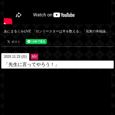
あにまるぐみLIVE 「ロンリースターは羊を数える」「花束の幸福論」
2025.11.23 (日)
MV
「先生に言ってやろう！」