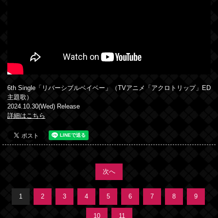
6th Single「リバーシブルベイベー」（TVアニメ「アクロトリップ」ED
主題歌）
2024.10.30(Wed) Release
詳細はこちら
次へ
1
2
3
4
5
6
7
8
9
10
11