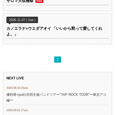
サロマ大収穫祭
New
2026.11.07 ( Sat )
カノエラナ×ウエダアオイ 「いいから黙って愛してくれ
よ。」
1
NEXT LIVE
2026.08.30 (Sun)
優利香×pod'z共同主催バンドツアー"YAP ROCK TOUR"〜東京アコ
編〜
2026.09.01 (Tue)