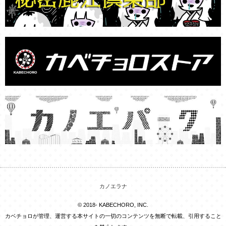
カノエラナ
© 2018- KABECHORO, INC.
カベチョロが管理、運営する本サイトの一切のコンテンツを無断で転載、引用すること