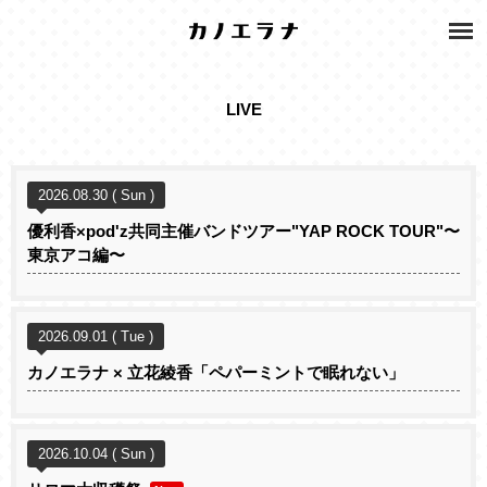
LIVE
2026.08.30 ( Sun )
優利香×pod'z共同主催バンドツアー"YAP ROCK TOUR"〜
東京アコ編〜
2026.09.01 ( Tue )
カノエラナ × 立花綾香「ペパーミントで眠れない」
2026.10.04 ( Sun )