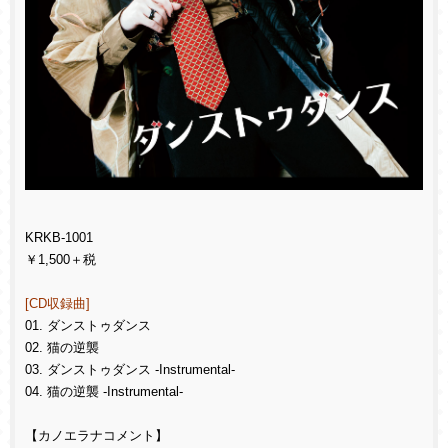
KRKB-1001
￥1,500＋税
[CD収録曲]
01.
ダンストゥダンス
02. 猫の逆襲
03. ダンストゥダンス -Instrumental-
04. 猫の逆襲 -Instrumental-
【カノエラナコメント】