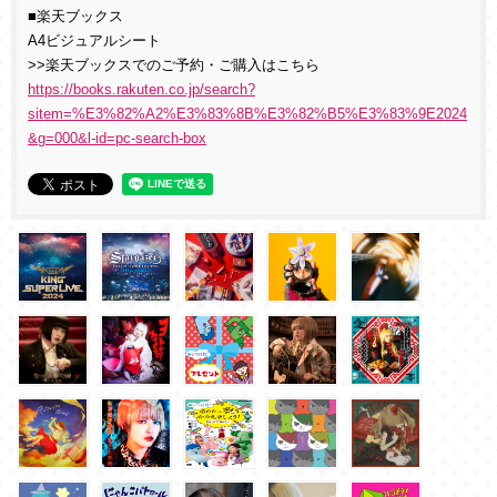
■楽天ブックス
A4ビジュアルシート
>>楽天ブックスでのご予約・ご購入はこちら
https://books.rakuten.co.jp/search?
sitem=%E3%82%A2%E3%83%8B%E3%82%B5%E3%83%9E2024
&g=000&l-id=pc-search-box