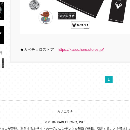
★カベチョロストア
https://kabechoro.stores.jp/
1
カノエラナ
© 2018- KABECHORO, INC.
チョロが管理、運営する本サイトの一切のコンテンツを無断で転載、引用することを禁止し