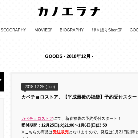
ISCOGRAPHY
MOVIE
BIOGRAPHY
弾き語りShort
GO
GOODS - 2018年12月 -
2018.12.25 (Tue)
カベチョロストア、【平成最後の福袋】予約受付スター
カベチョロストア
にて、新春福袋の予約受付スタート！
受付期間：12月25日(火)21:00〜1月6日(日)23:59
※こちらの商品は
受注販売
となりますので、発送は1月21日以降