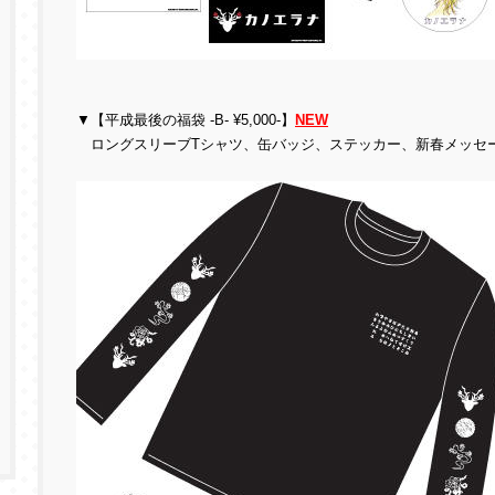
▼【平成最後の福袋 -B- ¥5,000-】
NEW
ロングスリーブTシャツ、缶バッジ、ステッカー、新春メッセ