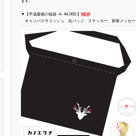
ます。
▼【平成最後の福袋 -A- ¥4,000-】
NEW
キャンバスサコッシュ、缶バッジ、ステッカー、新春メッセー