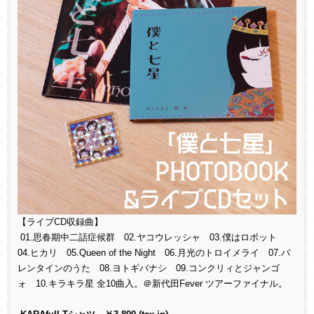
【ライブCD収録曲】
01.思春期中二話症候群 02.ヤコウレッシャ 03.僕はロボット
04.ヒカリ 05.Queen of the Night 06.月光のトロイメライ 07.バ
レンタインのうた 08.ヨトギバナシ 09.コンクリィとジャンゴ
ォ 10.キラキラ星 全10曲入。＠新代田Fever ツアーファイナル。