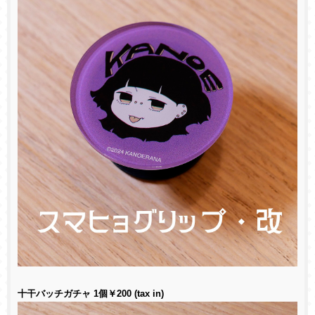
十干バッチガチャ 1個￥200 (tax in)