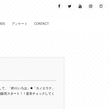
ODS
アンケート
CONTACT
念して、「釣りいろは」✖「カノエラナ」
】受注予約販売スタート！！是非チェックしてく