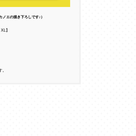
カノエの描き下ろしです♪）
 XL】
す。