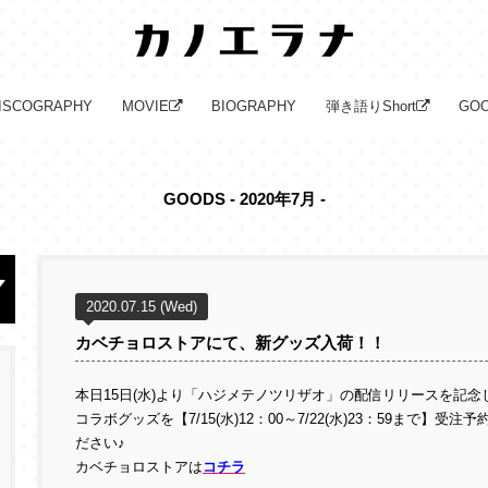
ISCOGRAPHY
MOVIE
BIOGRAPHY
弾き語りShort
GO
GOODS - 2020年7月 -
2020.07.15 (Wed)
カベチョロストアにて、新グッズ入荷！！
本日15日(水)より「ハジメテノツリザオ」の配信リリースを記
コラボグッズを【7/15(水)12：00～7/22(水)23：59まで
ださい♪
カベチョロストアは
コチラ