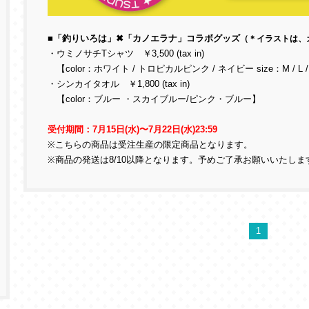
■「釣りいろは」✖「カノエラナ」コラボグッズ
（
＊イラストは、
・ウミノサチTシャツ ￥3,500 (tax in)
【color：ホワイト / トロピカルピンク / ネイビー size：M / L /
・シンカイタオル ￥1,800 (tax in)
【color：ブルー ・スカイブルー/ピンク・ブルー】
受付期間：7月15日(水)〜7月22日(水)23:59
※こちらの商品は受注生産の限定商品となります。
※商品の発送は8/10以降となります。予めご了承お願いいたしま
1