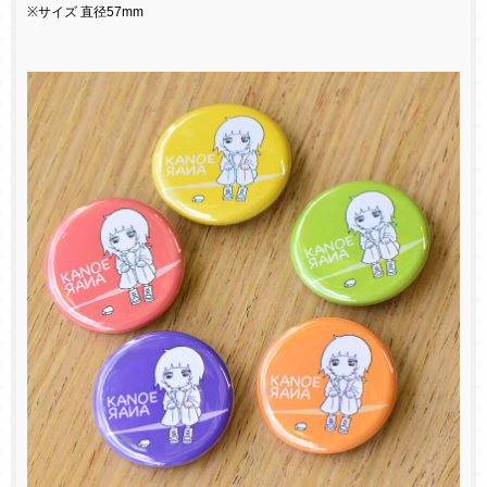
※サイズ 直径57mm