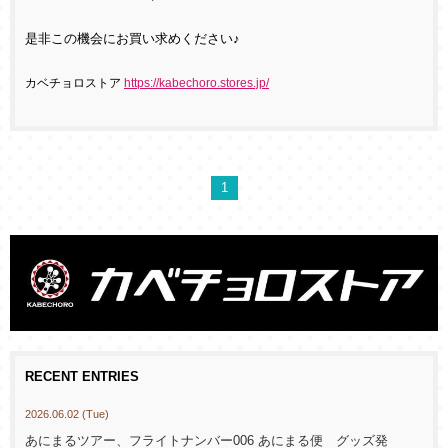
是非この機会にお買い求めください♪
カベチョロストア
https://kabechoro.stores.jp/
1
RECENT ENTRIES
2026.06.02 (Tue)
あにまるツアー、フライトナンバー006 あにまる便 グッズ発