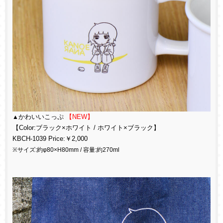
▲
かわいいこっぷ
【NEW】
【Color:ブラック×ホワイト / ホワイト×ブラック】
KBCH-1039 Price:￥2,000
※サイズ:約φ80×H80mm / 容量:約270ml