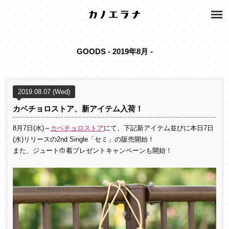
GOODS - 2019年8月 -
2019.08.07 (Wed)
カベチョロストア、新アイテム入荷！
8月7日(水)～
カベチョロストア
にて、下記新アイテム並びに本日7日
(水)リリースの2nd Single「セミ」の販売開始！
また、ジュート巾着プレゼントキャンペーンも開始！