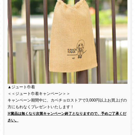
▲ジュート巾着
＜＜ジュート巾着キャンペーン＞＞
キャンペーン期間中に、カベチョロストアで3,000円以上お買上げの
方にもれなくプレゼントいたします！
※賞品は無くなり次第キャンペーン終了となりますので、予めご了承くだ
さい。