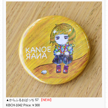
▲からふるおばっぢ 57
【NEW】
KBCH-1042 Price:￥300