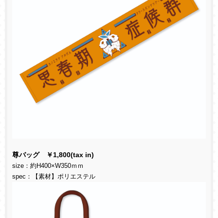
尊バッグ ￥
1,800(tax in)
size
：約
H400×W350
ｍｍ
spec
：【素材】ポリエステル