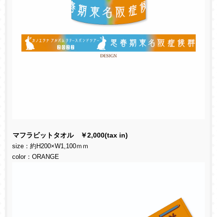
マフラビットタオル ￥
2,000(tax in)
size
：約
H200×W1,100
ｍｍ
color
：
ORANGE