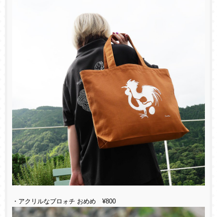
・アクリルなブロォチ おめめ ¥800