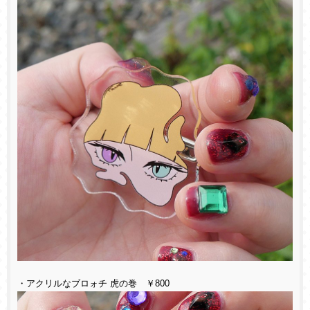
・アクリルなブロォチ 虎の巻 ￥800