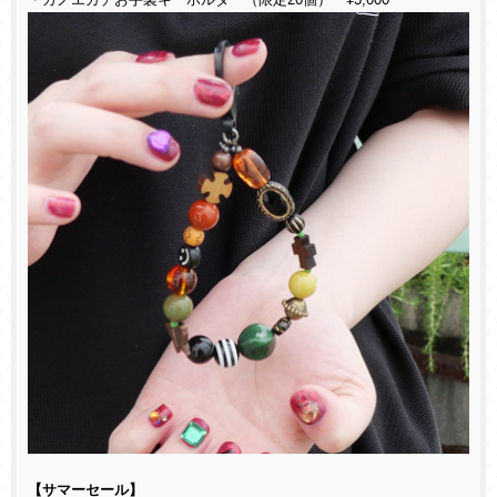
・カノエガチお手製キーホルダー（限定20個） ¥3,000
【サマーセール】