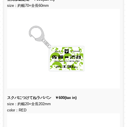
size：約幅70×全長60mm
スクバにつけてねラババン ￥600(tax in)
size：約幅20×全長202mm
color：RED