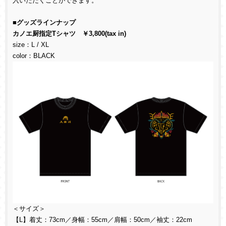
入いただくことができます。
■グッズラインナップ
カノエ厨指定Tシャツ ￥3,800(tax in)
size：L / XL
color：BLACK
＜サイズ＞
【L】着丈：73cm／身幅：55cm／肩幅：50cm／袖丈：22cm