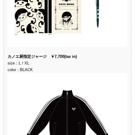
カノエ厨指定ジャージ ￥7,700(tax in)
size：L / XL
color：BLACK