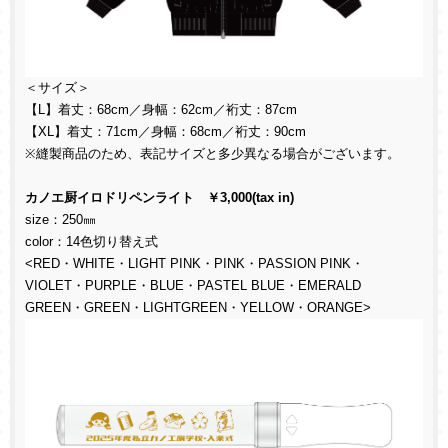
＜サイズ＞
【L】着丈：68cm／身幅：62cm／裄丈：87cm
【XL】着丈：71cm／身幅：68cm／裄丈：90cm
※縫製商品のため、表記サイズと多少異なる場合がございます。
カノエ厨イロドリペンライト ￥3,000(tax in)
size：250㎜
color：14色切り替え式
<RED・WHITE・LIGHT PINK・PINK・PASSION PINK・
VIOLET・PURPLE・BLUE・PASTEL BLUE・EMERALD
GREEN・GREEN・LIGHTGREEN・YELLOW・ORANGE>