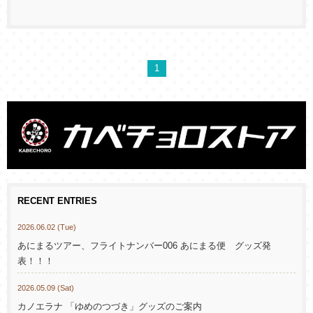
1
RECENT ENTRIES
2026.06.02 (Tue)
あにまるツアー、フライトナンバー006 あにまる便 グッズ発
表！！！
2026.05.09 (Sat)
カノエラナ 「ゆめのつづき」グッズのご案内