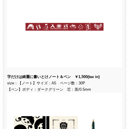
字だけは綺麗に書いとけノート＆ペン ￥1,500(tax in)
size：【ノート】サイズ：A5 ページ数：30P
【ペン】ボディ：ダークグリーン 芯：黒/0.5mm