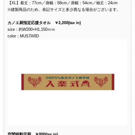
【XL】着丈：77cm／身幅：58cm／肩幅：54cm／袖丈：24cm
※縫製商品のため、表記サイズと多少異なる場合がございます。
カノエ厨指定応援タオル ￥2,200(tax in)
size：約W200×H1,150ｍｍ
color：MUSTARD
空間移動定期 ￥800(tax in)