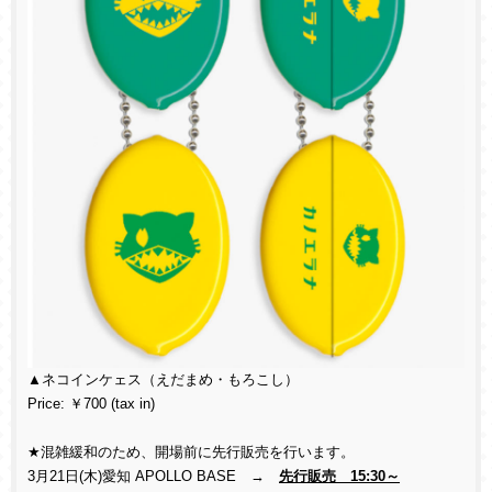
▲ネコインケェス（えだまめ・もろこし）
Price: ￥700 (tax in)
★混雑緩和のため、開場前に先行販売を行います。
3月21日(木)愛知 APOLLO BASE →
先行販売 15:30～