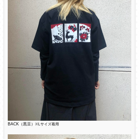
BACK（黒豆）
※Lサイズ着用