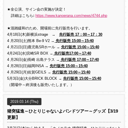
★全公演、サイン会の実施が決定！
詳細はこちら
:
https://www.kanoerana.com/news/4744.php
★混雑緩和のため、開場前に先行販売を行います。
4月18日(木)新横浜strage →
先行販売 17：00～17：30
4 月20日(土)熊本 Be-9 V2 →
先行販売 15:00～15:40
4 月21日(日)鹿児島SRホール →
先行販売 15:00～15:40
4月24日(水)宮崎SR BOX →
先行販売17:00～17:40
4 月26日(金)長崎 出島テラス →
先行販売 17:00～17:40
4 月28日(日)福岡INSA →
先行販売 15:00～15:40
4 月29日(月)佐賀GEILS →
先行販売 15:00～15:40
5月3日(金)大分BRICK BLOCK →
先行販売 15:00～15:40
（開場中～終演後も販売いたします。）
2019.03.14 (Thu)
猪突猛進～ひとりじゃないよバンドツアー～グッズ【3/19
更新】