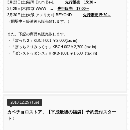
3月23日(土)福岡 Drum Be-1 →
先行販売 15:30～
3月28日(木)東京 WWW →
先行販売 17:00～
3月30日(土)大阪 アメリカ村 BEYOND →
先行販売15:30～
（開場中～終演後も販売致します。）
また、下記の商品も販売致します。
・「ぼっち２」KBCH-001 ￥2,000(tax in)
・「ぼっち２りみっくす」KBCH-002￥2,700 (tax in)
・「ダンストゥダンス」KRKB-1001 ￥1,600（tax in)
2018.12.25 (Tue)
カベチョロストア、【平成最後の福袋】予約受付スター
ト！