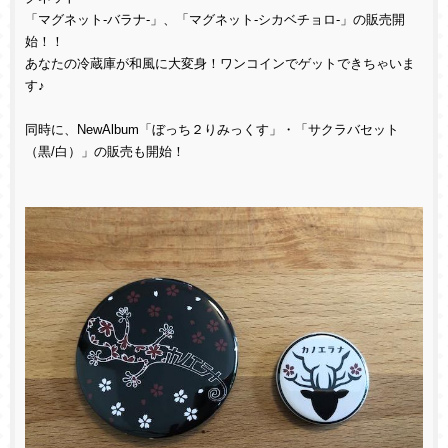
「マグネット-バラナ-」、「マグネット-シカベチョロ-」の販売開
始！！
あなたの冷蔵庫が和風に大変身！ワンコインでゲットできちゃいま
す♪
同時に、NewAlbum「ぼっち２りみっくす」・「サクラバセット
（黒/白）」の販売も開始！