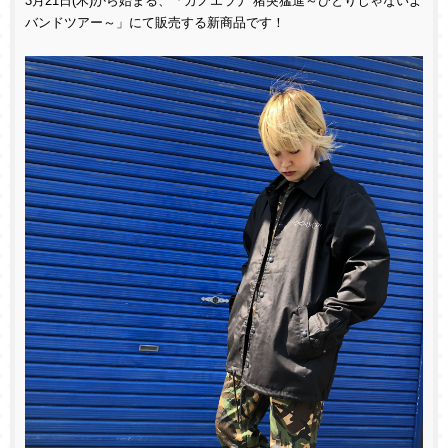
3月21日(木)から始まる、「カノエラナ 猪突猛進～ひとりじゃないよ
バンドツアー～」にて販売する新商品です！