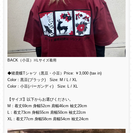
BACK（小豆）
※Lサイズ着用
◆猪鹿蝶Tシャツ（黒豆・小豆）Price: ￥3,000 (tax in)
Color：黒豆(ブラック) Size: M / L / XL
Color：小豆(バーガンディ) Size: L / XL
【サイズ】以下からお選びください。
M：着丈69cm 身幅52cm 肩幅46cm 袖丈20cm
L：着丈73cm 身幅55cm 肩幅50cm 袖丈22cm
XL：着丈77cm 身幅58cm 肩幅54cm 袖丈24cm