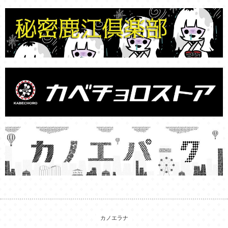
カノエラナ