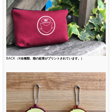
BACK
（
※全種類、猫の紋章がプリントされています。）