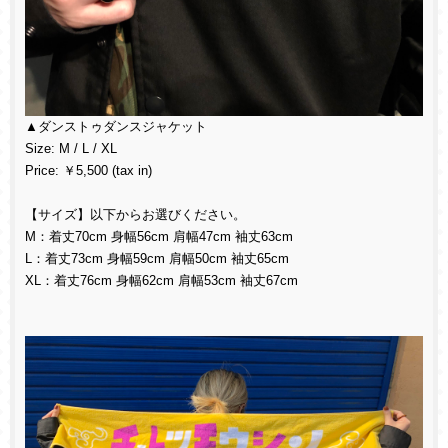
▲ダンストゥダンスジャケット
Size: M / L / XL
Price: ￥5,500 (tax in)
【サイズ】以下からお選びください。
M：着丈70cm 身幅56cm 肩幅47cm 袖丈63cm
L：着丈73cm 身幅59cm 肩幅50cm 袖丈65cm
XL：着丈76cm 身幅62cm 肩幅53cm 袖丈67cm