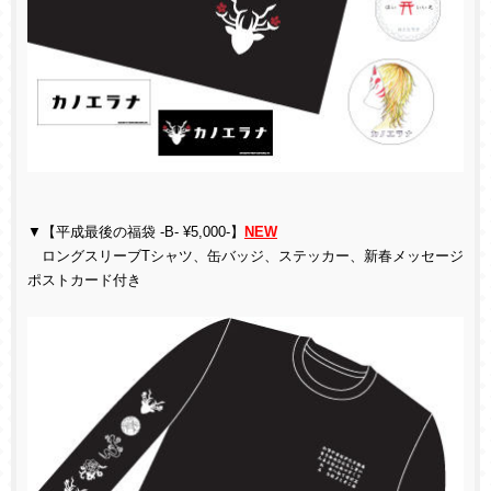
▼【平成最後の福袋 -B- ¥5,000-】
NEW
ロングスリーブTシャツ、缶バッジ、ステッカー、新春メッセージ
ポストカード付き