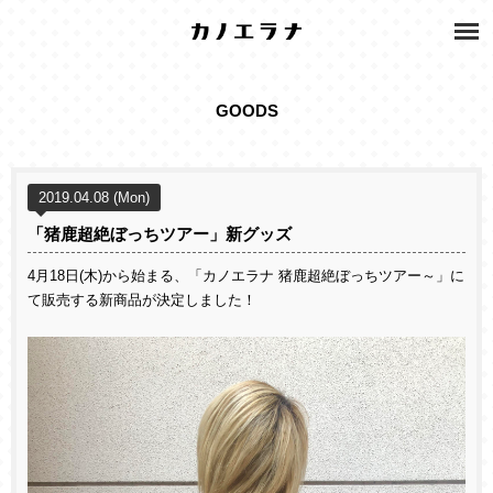
GOODS
2019.04.08 (Mon)
「猪鹿超絶ぼっちツアー」新グッズ
4月18日(木)から始まる、「カノエラナ 猪鹿超絶ぼっちツアー～」に
て販売する新商品が決定しました！