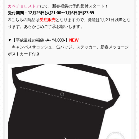
カベチョロストア
にて、新春福袋の予約受付スタート！
受付期間：12月25日(火)21:00〜1月6日(日)23:59
※こちらの商品は
受注販売
となりますので、発送は1月21日以降とな
ります。あらかじめご了承お願いします。
▼【平成最後の福袋 -A- ¥4,000-】
NEW
キャンバスサコッシュ、缶バッジ、ステッカー、新春メッセージ
ポストカード付き