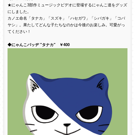
★にゃんこ3部作ミュージックビデオに登場するにゃんこ達をグッズ
にしました。
カノエ命名「タナカ」「スズキ」「ハセガワ」「シバガキ」「コバ
ヤシ」。果たしてどんな子たちなのかは今後のお楽しみ。可愛がっ
てください！
◆にゃんこバッヂ "タナカ" ￥400