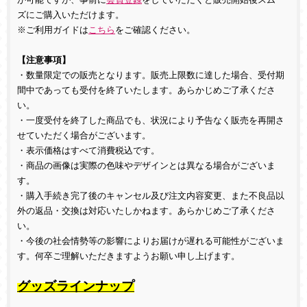
ズにご購入いただけます。
※ご利用ガイドは
こちら
をご確認ください。
【注意事項】
・数量限定での販売となります。販売上限数に達した場合、受付期
間中であっても受付を終了いたします。あらかじめご了承くださ
い。
・一度受付を終了した商品でも、状況により予告なく販売を再開さ
せていただく場合がございます。
・表示価格はすべて消費税込です。
・商品の画像は実際の色味やデザインとは異なる場合がございま
す。
・購入手続き完了後のキャンセル及び注文内容変更、また不良品以
外の返品・交換は対応いたしかねます。あらかじめご了承くださ
い。
・今後の社会情勢等の影響によりお届けが遅れる可能性がございま
す。何卒ご理解いただきますようお願い申し上げます。
グッズラインナップ