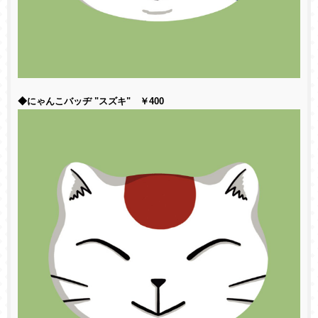
◆にゃんこバッヂ "スズキ" ￥400