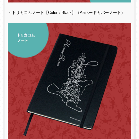
・トリカコムノート【Color：Black】（A5ハードカバーノート）