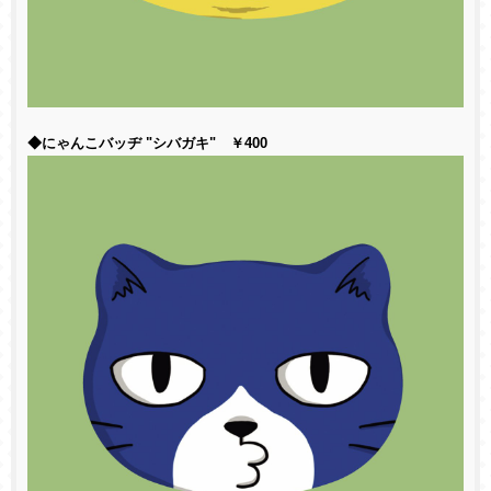
◆にゃんこバッヂ "シバガキ" ￥400