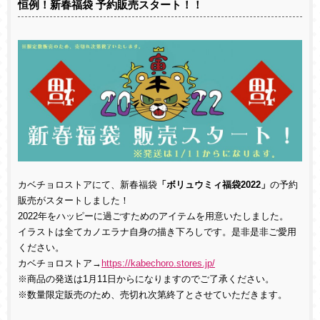
恒例！新春福袋 予約販売スタート！！
カベチョロストアにて、新春福袋
「ボリュウミィ福袋2022」
の予約
販売がスタートしました！
2022年をハッピーに過ごすためのアイテムを用意いたしました。
イラストは全てカノエラナ自身の描き下ろしです。是非是非ご愛用
ください。
カベチョロストア→
https://kabechoro.stores.jp/
※商品の発送は1月11日からになりますのでご了承ください。
※数量限定販売のため、売切れ次第終了とさせていただきます。