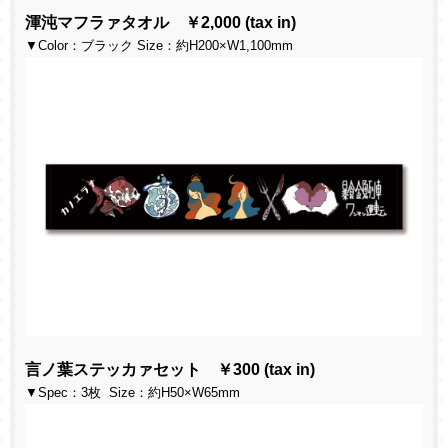
渾沌マフラァタオル ￥2,000 (tax in)
▼Color：ブラック Size：約H200×W1,100mm
言ノ葉ステッカァセット ￥300 (tax in)
▼Spec：3枚 Size：約H50×W65mm