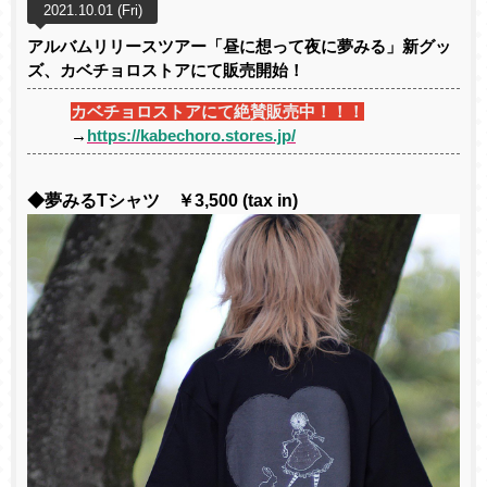
2021.10.01 (Fri)
アルバムリリースツアー「昼に想って夜に夢みる」新グッ
ズ、カベチョロストアにて販売開始！
カベチョロストアにて絶賛販売中！！！
→
https://kabechoro.stores.jp/
◆夢みるTシャツ ￥3,500 (tax in)