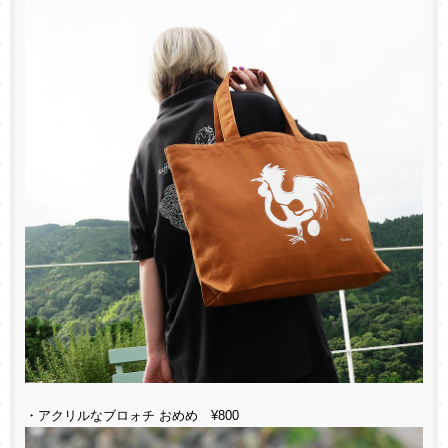
・アクリルなブロォチ おめめ ¥800