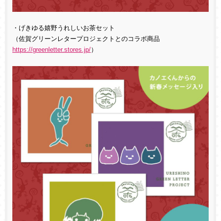
・げきゆる嬉野うれしいお茶セット
（佐賀グリーンレタープロジェクトとのコラボ商品
https://greenletter.stores.jp/
）