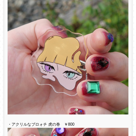
・アクリルなブロォチ 虎の巻 ￥800