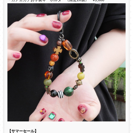
・カノエガチお手製キーホルダー（限定20個） ¥3,000
【サマーセール】