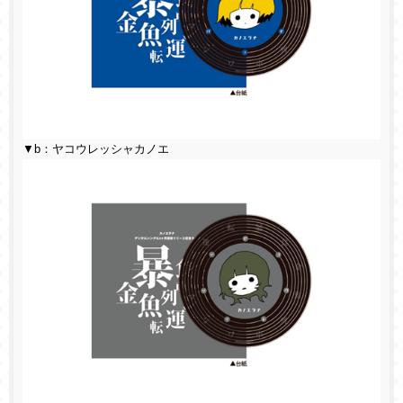
▼b：ヤコウレッシャカノエ