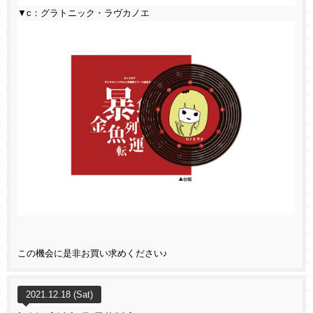
▼c：グラトニック・ラヴカノエ
この機会に是非お買い求めください♪
2021.12.18 (Sat)