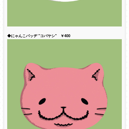
◆にゃんこバッヂ "コバヤシ" ￥400