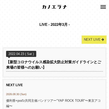
LIVE - 2022年3月 -
NEXT LIVE
2022.04.23 ( Sat )
【新型コロナウイルス感染拡大防止対策ガイドラインとご
来場の皆様へのお願い】
NEXT LIVE
2026.08.30 (Sun)
優利香×pod'z共同主催バンドツアー"YAP ROCK TOUR"〜東京アコ
編〜