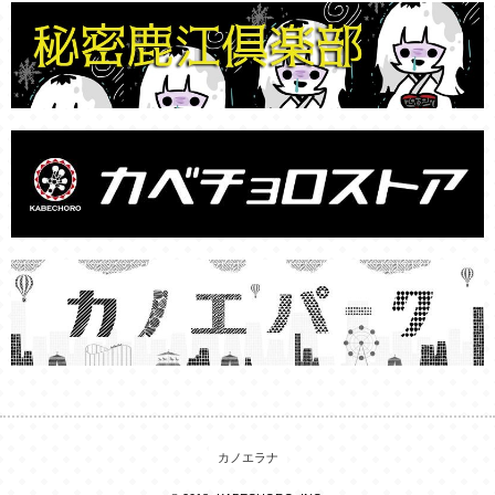
カノエラナ