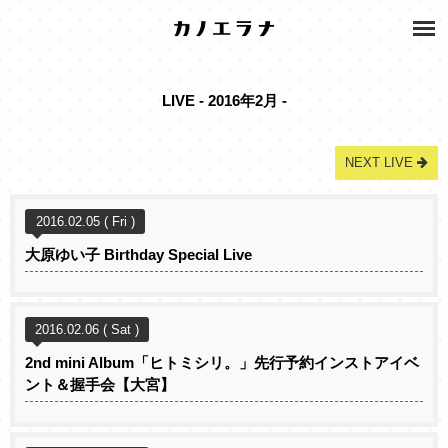
LIVE - 2016年2月 -
NEXT LIVE
2016.02.05 ( Fri )
大原ゆい子 Birthday Special Live
2016.02.06 ( Sat )
2nd mini Album「ヒトミシリ。」先行予約インストアイベ
ント＆握手会【大宮】