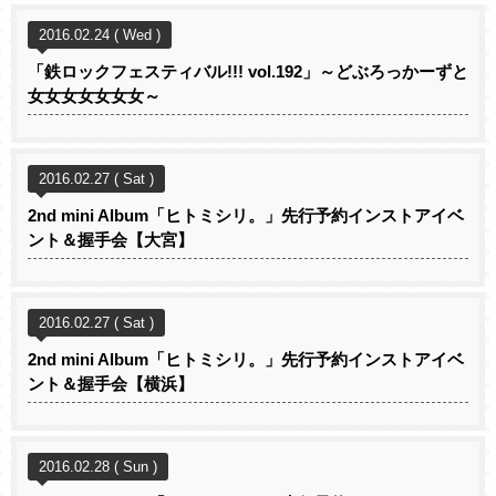
2016.02.24 ( Wed )
「鉄ロックフェスティバル!!! vol.192」～どぶろっかーずと
女女女女女女女～
2016.02.27 ( Sat )
2nd mini Album「ヒトミシリ。」先行予約インストアイベ
ント＆握手会【大宮】
2016.02.27 ( Sat )
2nd mini Album「ヒトミシリ。」先行予約インストアイベ
ント＆握手会【横浜】
2016.02.28 ( Sun )