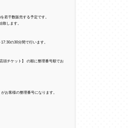
別)を若干数販売する予定です。
始致します。
7:30の30分間で行います。
way店頭チケット】 の順に整理番号順でお
」がお客様の整理番号になります。