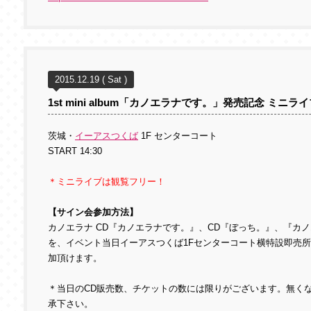
2015.12.19 ( Sat )
1st mini album「カノエラナです。」発売記念 ミニ
茨城・
イーアスつくば
1F センターコート
START 14:30
＊ミニライブは観覧フリー！
【サイン会参加方法】
カノエラナ CD『カノエラナです。』、CD『ぼっち。』、『カノ
を、イベント当日イーアスつくば1Fセンターコート横特設即売
加頂けます。
＊当日のCD販売数、チケットの数には限りがございます。無く
承下さい。