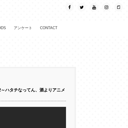
ODS
アンケート
CONTACT
.2～ハタチなってん、酒よりアニメ