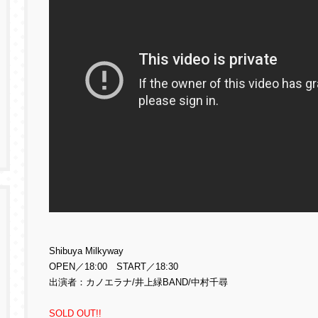
Shibuya Milkyway
OPEN／18:00 START／18:30
出演者：カノエラナ/井上緑BAND/中村千尋
SOLD OUT!!