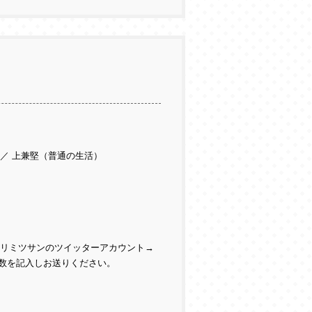
 ／ 上兼堅（普通の生活）
はヨリミツサンのツイッターアカウント→
枚数を記入しお送りください。