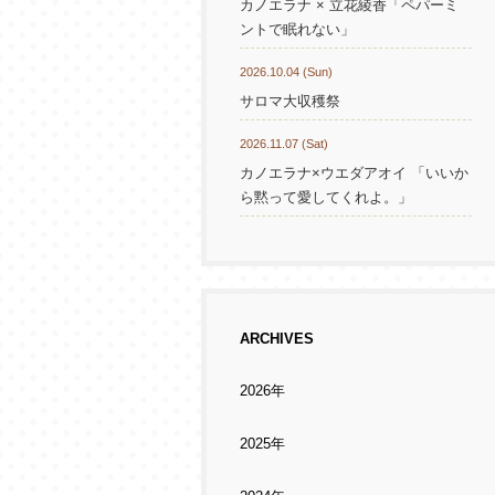
カノエラナ × 立花綾香「ペパーミ
ントで眠れない」
2026.10.04 (Sun)
サロマ大収穫祭
2026.11.07 (Sat)
カノエラナ×ウエダアオイ 「いいか
ら黙って愛してくれよ。」
ARCHIVES
2026年
2025年