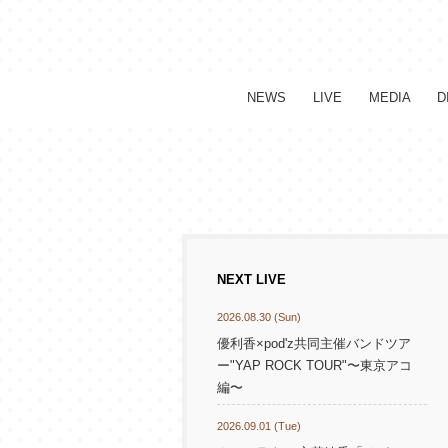
NEWS
LIVE
MEDIA
D
NEXT LIVE
2026.08.30 (Sun)
優利香×pod'z共同主催バンドツア
ー"YAP ROCK TOUR"〜東京アコ
編〜
2026.09.01 (Tue)