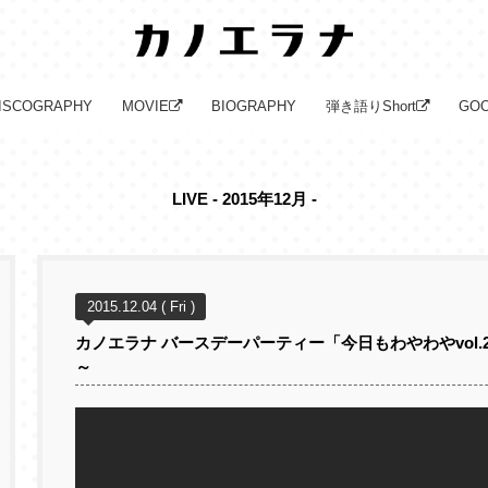
ISCOGRAPHY
MOVIE
BIOGRAPHY
弾き語りShort
GO
LIVE - 2015年12月 -
2015.12.04 ( Fri )
カノエラナ バースデーパーティー「今日もわやわやvol
～