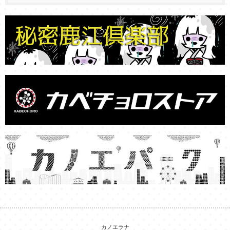
カノエラナ