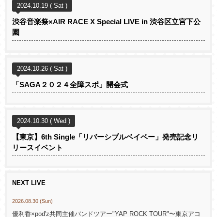
2024.10.19 ( Sat )
渋谷音楽祭×AIR RACE X Special LIVE in 渋谷区立宮下公
園
2024.10.26 ( Sat )
「SAGA２０２４全障スポ」開会式
2024.10.30 ( Wed )
【東京】6th Single「リバーシブルベイベー」発売記念リ
リースイベント
NEXT LIVE
2026.08.30 (Sun)
優利香×pod'z共同主催バンドツアー"YAP ROCK TOUR"〜東京アコ