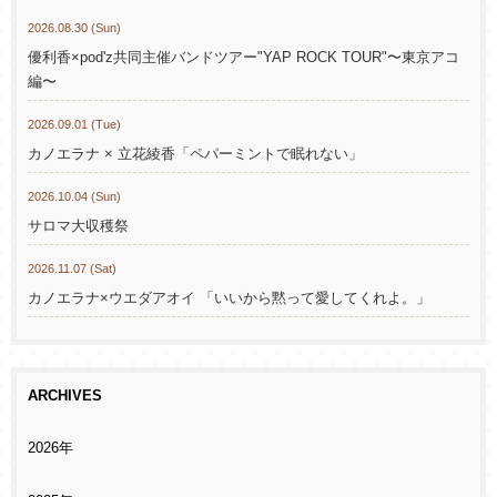
2026.08.30 (Sun)
優利香×pod'z共同主催バンドツアー"YAP ROCK TOUR"〜東京アコ
編〜
2026.09.01 (Tue)
カノエラナ × 立花綾香「ペパーミントで眠れない」
2026.10.04 (Sun)
サロマ大収穫祭
2026.11.07 (Sat)
カノエラナ×ウエダアオイ 「いいから黙って愛してくれよ。」
ARCHIVES
2026年