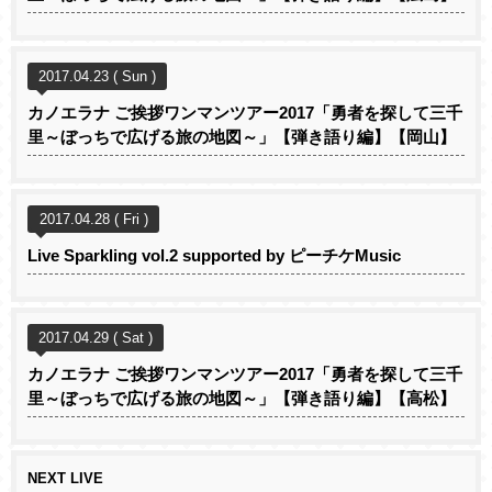
2017.04.23 ( Sun )
カノエラナ ご挨拶ワンマンツアー2017「勇者を探して三千
里～ぼっちで広げる旅の地図～」【弾き語り編】【岡山】
2017.04.28 ( Fri )
Live Sparkling vol.2 supported by ピーチケMusic
2017.04.29 ( Sat )
カノエラナ ご挨拶ワンマンツアー2017「勇者を探して三千
里～ぼっちで広げる旅の地図～」【弾き語り編】【高松】
NEXT LIVE