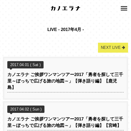
LIVE - 2017年4月 -
NEXT LIVE
2017.04.01 ( Sat )
カノエラナ ご挨拶ワンマンツアー2017「勇者を探して三千
里～ぼっちで広げる旅の地図～」【弾き語り編】【鹿児
島】
2017.04.02 ( Sun )
カノエラナ ご挨拶ワンマンツアー2017「勇者を探して三千
里～ぼっちで広げる旅の地図～」【弾き語り編】【宮崎】