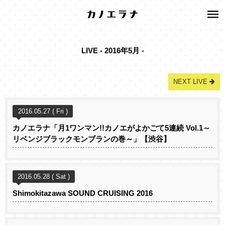
LIVE - 2016年5月 -
NEXT LIVE
2016.05.27 ( Fri )
カノエラナ「月1ワンマン!!カノエがよかごて5連続 Vol.1～
リベンジブラックモンブランの巻～」【渋谷】
2016.05.28 ( Sat )
Shimokitazawa SOUND CRUISING 2016