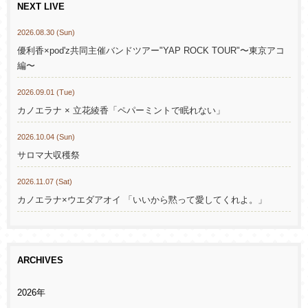
NEXT LIVE
2026.08.30 (Sun)
優利香×pod'z共同主催バンドツアー"YAP ROCK TOUR"〜東京アコ
編〜
2026.09.01 (Tue)
カノエラナ × 立花綾香「ペパーミントで眠れない」
2026.10.04 (Sun)
サロマ大収穫祭
2026.11.07 (Sat)
カノエラナ×ウエダアオイ 「いいから黙って愛してくれよ。」
ARCHIVES
2026年