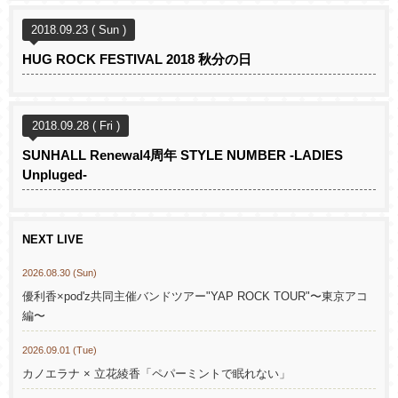
2018.09.23 ( Sun )
HUG ROCK FESTIVAL 2018 秋分の日
2018.09.28 ( Fri )
SUNHALL Renewal4周年 STYLE NUMBER -LADIES
Unpluged-
NEXT LIVE
2026.08.30 (Sun)
優利香×pod'z共同主催バンドツアー"YAP ROCK TOUR"〜東京アコ
編〜
2026.09.01 (Tue)
カノエラナ × 立花綾香「ペパーミントで眠れない」