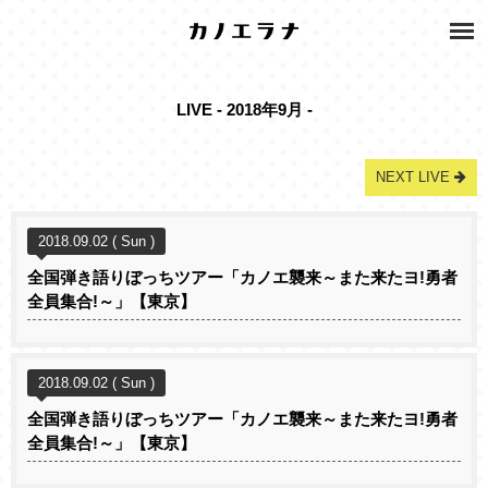
LIVE - 2018年9月 -
NEXT LIVE
2018.09.02 ( Sun )
全国弾き語りぼっちツアー「カノエ襲来～また来たヨ!勇者
全員集合!～」【東京】
2018.09.02 ( Sun )
全国弾き語りぼっちツアー「カノエ襲来～また来たヨ!勇者
全員集合!～」【東京】