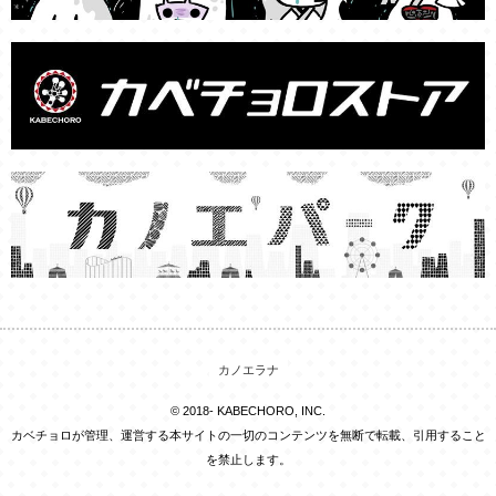
カノエラナ
© 2018- KABECHORO, INC.
カベチョロが管理、運営する本サイトの一切のコンテンツを無断で転載、引用すること
を禁止します。