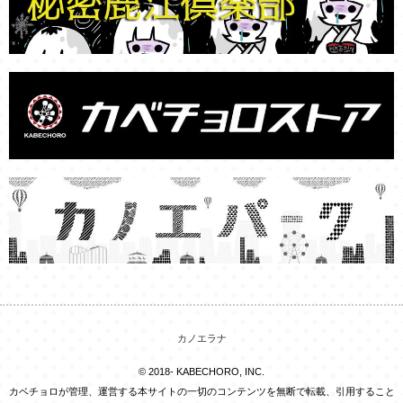
カノエラナ
© 2018- KABECHORO, INC.
カベチョロが管理、運営する本サイトの一切のコンテンツを無断で転載、引用すること