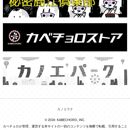
カノエラナ
© 2018- KABECHORO, INC.
カベチョロが管理、運営する本サイトの一切のコンテンツを無断で転載、引用すること