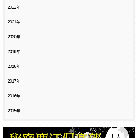
2022年
2021年
2020年
2019年
2018年
2017年
2016年
2015年