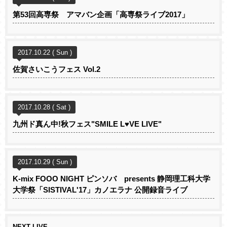
第53回高専祭 アマバン企画「高専祭ライブ2017」
2017.10.22 ( Sun )
佐賀さいこうフェス Vol.2
2017.10.28 ( Sat )
九州ド真ん中!秋フェス"SMILE L♥VE LIVE"
2017.10.29 ( Sun )
K-mix FOOO NIGHT ピンソバ presents 静岡理工科大学
大学祭「SISTIVAL'17」カノエラナ 公開録音ライブ