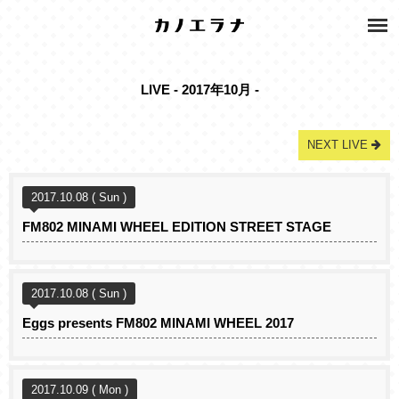
LIVE - 2017年10月 -
NEXT LIVE
2017.10.08 ( Sun )
FM802 MINAMI WHEEL EDITION STREET STAGE
2017.10.08 ( Sun )
Eggs presents FM802 MINAMI WHEEL 2017
2017.10.09 ( Mon )