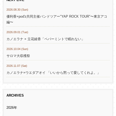
NEXT LIVE
2026.08.30 (Sun)
優利香×pod'z共同主催バンドツアー"YAP ROCK TOUR"〜東京アコ
編〜
2026.09.01 (Tue)
カノエラナ × 立花綾香「ペパーミントで眠れない」
2026.10.04 (Sun)
サロマ大収穫祭
2026.11.07 (Sat)
カノエラナ×ウエダアオイ 「いいから黙って愛してくれよ。」
ARCHIVES
2026年