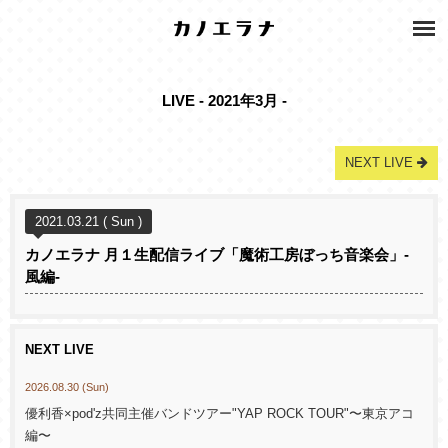
LIVE - 2021年3月 -
NEXT LIVE
2021.03.21 ( Sun )
カノエラナ 月１生配信ライブ「魔術工房ぼっち音楽会」-
風編-
NEXT LIVE
2026.08.30 (Sun)
優利香×pod'z共同主催バンドツアー"YAP ROCK TOUR"〜東京アコ
編〜