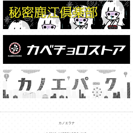
カノエラナ