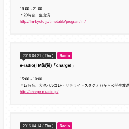
19:00～21:00
＊20時台、生出演
http://fm-kyoto.jp/timetable/program/lift/
2016.04.21 ( Thu )
Radio
e-radio(FM滋賀)「charge!」
15:00～19:00
＊17時台、大津パルコ1F・サテライトスタジオ77から公開生放
http://charge.e-radio.jp/
2016.04.14 ( Thu )
Radio