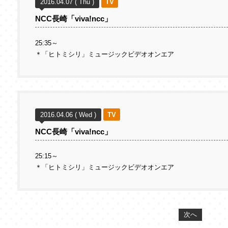
2016.04.07 ( Thu )
TV
NCC長崎「viva!ncc」
25:35～
＊「ヒトミシリ」ミュージックビデオオンエア
2016.04.06 ( Wed )
TV
NCC長崎「viva!ncc」
25:15～
＊「ヒトミシリ」ミュージックビデオオンエア
次へ