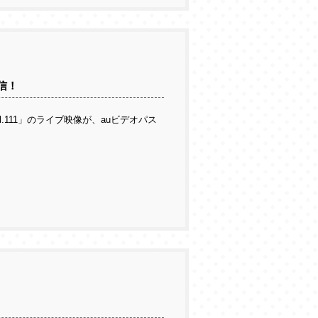
配信！
A" vol.111」のライブ映像が、auビデオパス