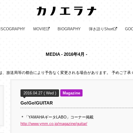
ISCOGRAPHY
MOVIE
BIOGRAPHY
弾き語りShort
GO
MEDIA - 2016年4月 -
は、放送局等の都合により予告なく変更される場合があります。 予めご了承
2016.04.27 ( Wed )
Magazine
Go!Go!GUITAR
＊「YAMAHAギータLABO」コーナー掲載
http://www.ymm.co.jp/magazine/guitar/