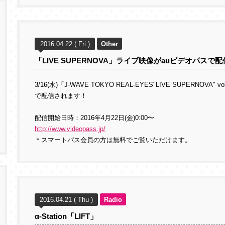
2016.04.22 ( Fri )
Other
「LIVE SUPERNOVA」ライブ映像がauビデオパスで
3/16(水)「J-WAVE TOKYO REAL-EYES"LIVE SUPERNOV
で配信されます！
配信開始日時：2016年4月22日(金)0:00〜
http://www.videopass.jp/
＊スマートパス会員の方は無料でご覧いただけます。
2016.04.21 ( Thu )
Radio
α-Station「LIFT」