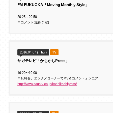
FM FUKUOKA「Moving Monthly Style」
20:25～20:50
＊コメント出演(予定)
2016.04.07 ( Thu )
TV
サガテレビ「かちかちPress」
16:20〜19:00
＊16時台、エンタメコーナーでMV＆コメントオンエア
http://www.sagatv.co.jp/kachikachipress/