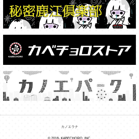
カノエラナ
© 2018- KABECHORO, INC.