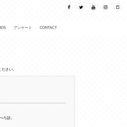
ODS
アンケート
CONTACT
ください。
ぺろ話」