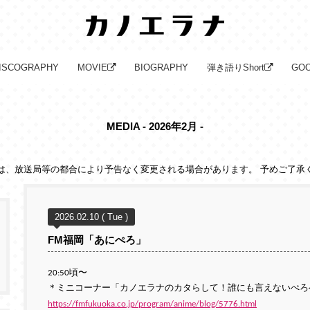
ISCOGRAPHY
MOVIE
BIOGRAPHY
弾き語りShort
GO
MEDIA - 2026年2月 -
は、放送局等の都合により予告なく変更される場合があります。 予めご了承
2026.02.10 ( Tue )
FM福岡「あにぺろ」
20:50頃〜
＊ミニコーナー「カノエラナのカタらして！誰にも言えないぺろ
https://fmfukuoka.co.jp/program/anime/blog/5776.html