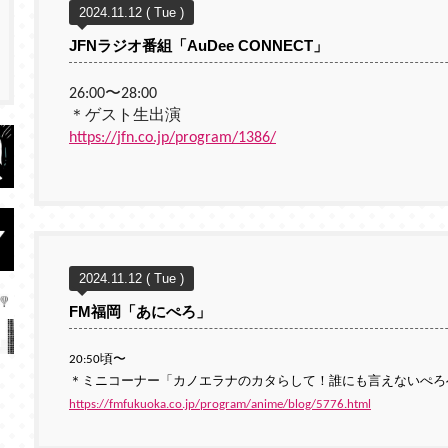
2024.11.12 ( Tue )
JFNラジオ番組「AuDee CONNECT」
26:00〜28:00
＊ゲスト生出演
https://jfn.co.jp/program/1386/
2024.11.12 ( Tue )
FM福岡「あにぺろ」
20:50頃〜
＊ミニコーナー「カノエラナのカタらして！誰にも言えないぺろ
https://fmfukuoka.co.jp/program/anime/blog/5776.html