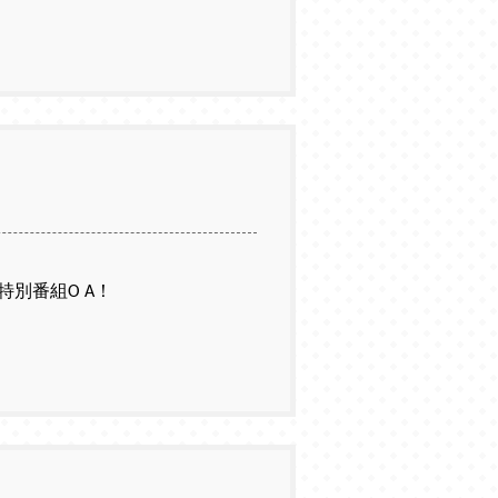
特別番組O A！