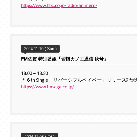
https://www.hbc.co.jp/radio/animero/
2024.11.10 ( Sun )
FM佐賀 特別番組「習慣カノエ通信 秋号」
18:00～18:30
＊６th Single「リバーシブルベイベー」リリース記念
https://www.fmsaga.co.jp/
2024.11.08 ( Fri )