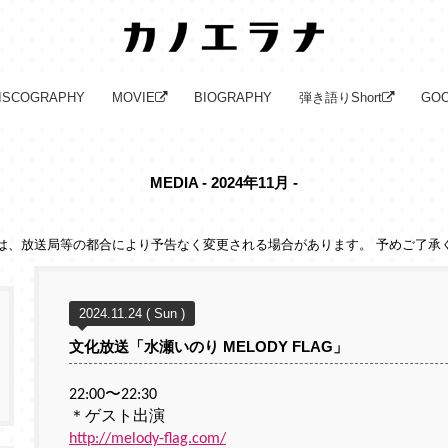
ISCOGRAPHY
MOVIE
BIOGRAPHY
弾き語りShort
GO
MEDIA - 2024年11月 -
は、放送局等の都合により予告なく変更される場合があります。 予めご了承
2024.11.24 ( Sun )
文化放送「水瀬いのり MELODY FLAG」
22:00〜22:30
＊ゲスト出演
http://melody-flag.com/