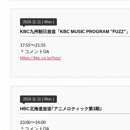
2024.11.11 ( Mon )
KBC九州朝日放送「KBC MUSIC PROGRAM "FUZZ"」
17:55〜21:55
＊コメントOA
https://kbc.co.jp/fuzz/
2024.11.11 ( Mon )
HBC北海道放送｢アニメロティック第3期｣
23:00〜24:00
＊コメントOA