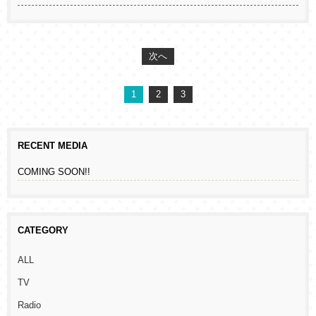
次へ
1
2
3
RECENT MEDIA
COMING SOON!!
CATEGORY
ALL
TV
Radio