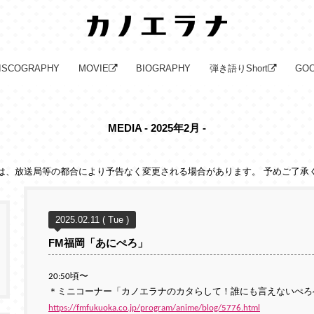
ISCOGRAPHY
MOVIE
BIOGRAPHY
弾き語りShort
GO
MEDIA - 2025年2月 -
は、放送局等の都合により予告なく変更される場合があります。 予めご了承
2025.02.11 ( Tue )
FM福岡「あにぺろ」
20:50頃〜
＊ミニコーナー「カノエラナのカタらして！誰にも言えないぺろ
https://fmfukuoka.co.jp/program/anime/blog/5776.html