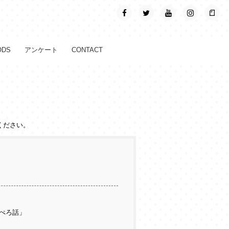
ODS
アンケート
CONTACT
ください。
ぺろ話」