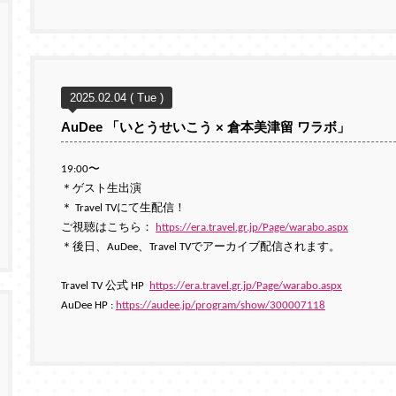
2025.02.04 ( Tue )
AuDee 「いとうせいこう × 倉本美津留 ワラボ」
19:00〜
＊ゲスト生出演
＊ Travel TVにて生配信！
ご視聴はこちら：
https://era.travel.gr.jp/Page/warabo.aspx
＊
後日、AuDee、Travel TVでアーカイブ配信されます。
Travel TV 公式 HP
https://era.travel.gr.jp/Page/warabo.aspx
AuDee HP :
https://audee.jp/program/show/300007118