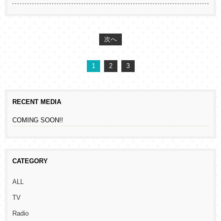
次へ
1
2
3
RECENT MEDIA
COMING SOON!!
CATEGORY
ALL
TV
Radio