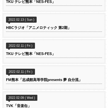
TKU テレビ熊本「NES-FES」
2022.02.13 ( Sun )
HBCラジオ「アニメロティック 第2期」
2022.02.11 ( Fri )
TKU テレビ熊本「NES-FES」
2022.02.11 ( Fri )
FM熊本「志成館高等学院presents 夢 自分流」
2022.02.09 ( Wed )
TVK「音楽缶」