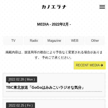
MEDIA - 2022年2月 -
TV
Radio
Magazine
WEB
Other
掲載内容は、放送局等の都合により予告なく変更される場合がありま
す。 予めご了承ください。
RECENT MEDIA
2022.02.28 ( Mon )
TBC東北放送「GoGoはみみこいラジオな気分」
2022.02.25 ( Fri )