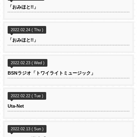
「おみほと!!」
2022.02.24 ( Thu )
「おみほと!!」
2022.02.23 ( Wed )
BSNラジオ「トワイライトミュージック」
2022.02.22 ( Tue )
Uta-Net
2022.02.13 ( Sun )