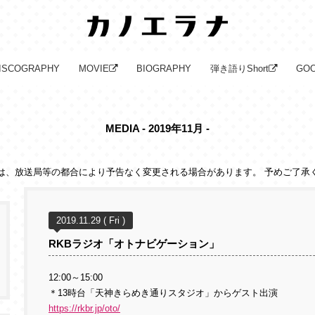
ISCOGRAPHY
MOVIE
BIOGRAPHY
弾き語りShort
GO
MEDIA - 2019年11月 -
は、放送局等の都合により予告なく変更される場合があります。 予めご了承
2019.11.29 ( Fri )
RKBラジオ「オトナビゲーション」
12:00～15:00
＊13時台「天神きらめき通りスタジオ」からゲスト出演
https://rkbr.jp/oto/