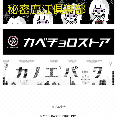
カノエラナ
© 2018- KABECHORO, INC.