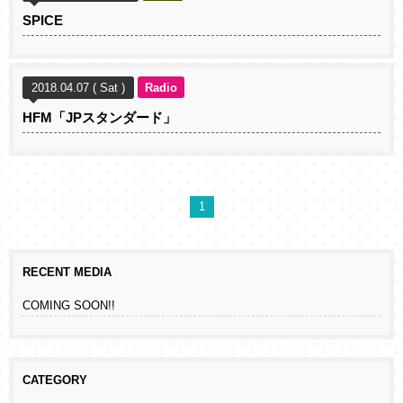
SPICE
2018.04.07 ( Sat )
Radio
HFM「JPスタンダード」
1
RECENT MEDIA
COMING SOON!!
CATEGORY