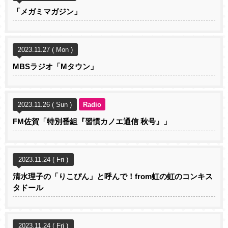
「メガミマガジン」
2023.11.27 ( Mon )
MBSラジオ「Mタウン」
2023.11.26 ( Sun )
Radio
FM佐賀「特別番組『習慣カノエ通信 秋号』」
2023.11.24 ( Fri )
清水理子の「りこぴん」と呼んで！from虹の虹のコンキス
タドール
2023.11.24 ( Fri )