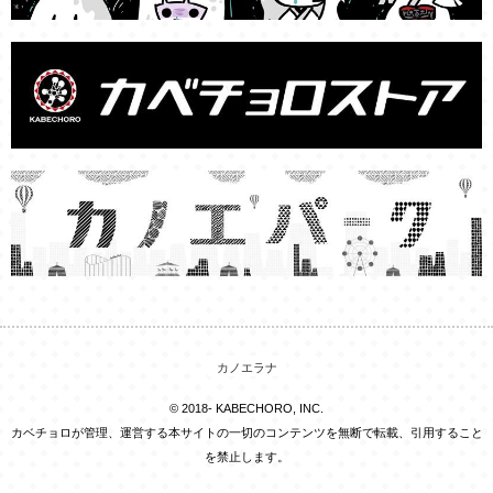
カノエラナ
© 2018- KABECHORO, INC.
カベチョロが管理、運営する本サイトの一切のコンテンツを無断で転載、引用すること
を禁止します。