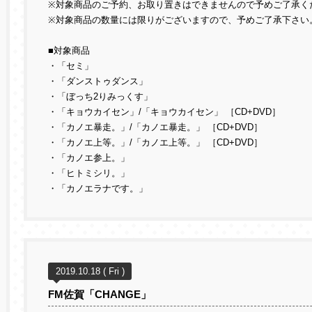
※対象商品のご予約、お取り置きはできませんので予めご了承く
※対象商品の数量には限りがございますので、予めご了承下さい
■対象商品
・「セミ」
・「ダンストゥダンス」
・「ぼっち2りみっくす」
・「キョウカイセン」/「キョウカイセン」 ［CD+DVD］
・「カノエ暴走。」/「カノエ暴走。」 ［CD+DVD］
・「カノエ上等。」/「カノエ上等。」 ［CD+DVD］
・「カノエ参上。」
・「ヒトミシリ。」
・「カノエラナです。」
2019.10.18 ( Fri )
FM佐賀「CHANGE」