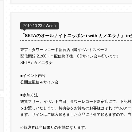
2019.10.23 ( Wed )
「SETAのオールナイトニッポン i with カノエラナ」 
東京・タワーレコード新宿店 7階イベントスペース
配信開始 21:00（＊配信終了後、CDサイン会を行います）
SETA / カノエラナ
■イベント内容
公開生配信＆サイン会
■参加方法
観覧フリー。イベント当日、タワーレコード新宿店にて、下記対
をお渡しいたします。特典券をお持ちのお客様はそれぞれのアー
ます。サインはご購入頂きました商品にさせて頂きますので、当
※特典券は当日限りの有効になります。