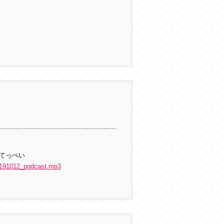
てっぺい
hug191012_podcast.mp3