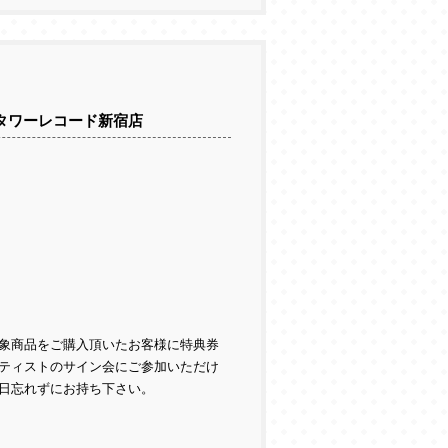
inタワーレコード新宿店
象商品をご購入頂いたお客様に特典券
ティストのサイン会にご参加いただけ
日忘れずにお持ち下さい。