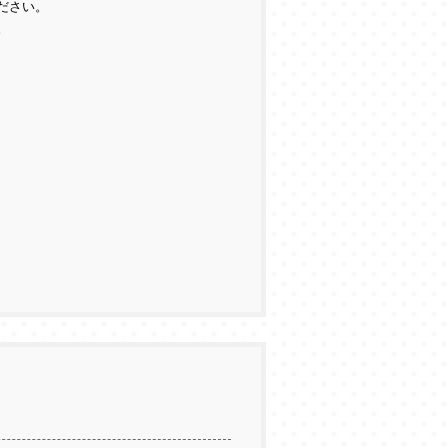
ださい。
。