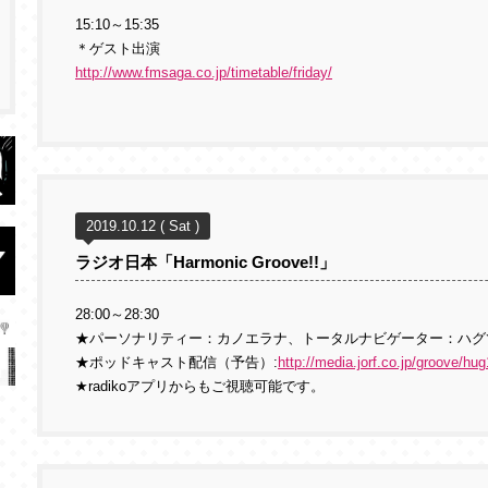
15:10～15:35
＊ゲスト出演
http://www.fmsaga.co.jp/timetable/friday/
2019.10.12 ( Sat )
ラジオ日本「Harmonic Groove!!」
28:00～28:30
★パーソナリティー：カノエラナ、トータルナビゲーター：ハグ
★ポッドキャスト配信（予告）:
http://media.jorf.co.jp/groove/
★radikoアプリからもご視聴可能です。