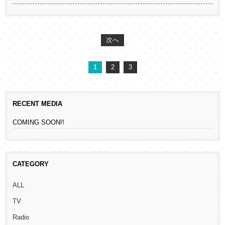
次へ
1
2
3
RECENT MEDIA
COMING SOON!!
CATEGORY
ALL
TV
Radio