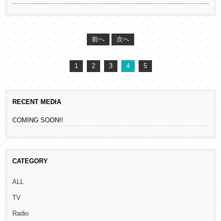
前へ
次へ
1
2
3
4
5
RECENT MEDIA
COMING SOON!!
CATEGORY
ALL
TV
Radio