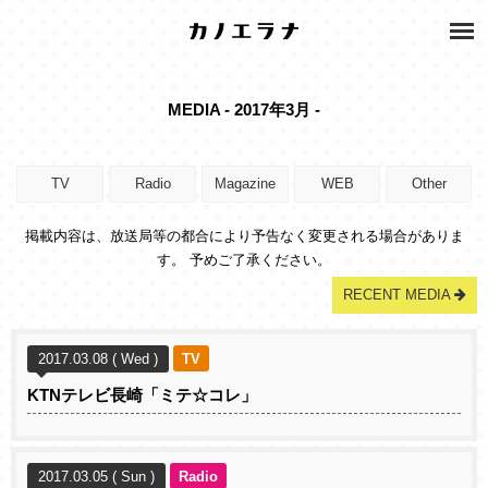
MEDIA - 2017年3月 -
TV
Radio
Magazine
WEB
Other
掲載内容は、放送局等の都合により予告なく変更される場合がありま
す。 予めご了承ください。
RECENT MEDIA
2017.03.08 ( Wed )
TV
KTNテレビ長崎「ミテ☆コレ」
2017.03.05 ( Sun )
Radio