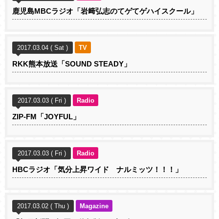
鹿児島MBCラジオ「岩﨑弘志のてゲてゲハイスクール」
2017.03.04 ( Sat )
TV
RKK熊本放送「SOUND STEADY」
2017.03.03 ( Fri )
Radio
ZIP-FM「JOYFUL」
2017.03.03 ( Fri )
Radio
HBCラジオ「気分上昇ワイド ナルミッツ！！！」
2017.03.02 ( Thu )
Magazine