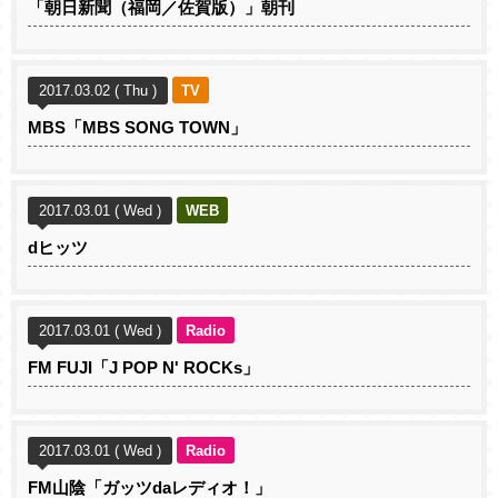
「朝日新聞（福岡／佐賀版）」朝刊
2017.03.02 ( Thu )
TV
MBS「MBS SONG TOWN」
2017.03.01 ( Wed )
WEB
dヒッツ
2017.03.01 ( Wed )
Radio
FM FUJI「J POP N' ROCKs」
2017.03.01 ( Wed )
Radio
FM山陰「ガッツdaレディオ！」