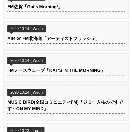
FM佐賀「Gat's Morning!」
2020.10.14 ( Wed )
AIR-G' FM北海道「アーティストフラッシュ」
2020.10.14 ( Wed )
FMノースウェーブ「KAT'S IN THE MORNING」
2020.10.14 ( Wed )
MUSIC BIRD(全国コミュニティFM)「ジミー入枝のですで
す～ON MY MIND」
2020.10.13 ( Tue )