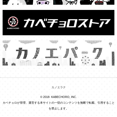
カノエラナ
© 2018- KABECHORO, INC.
カベチョロが管理、運営する本サイトの一切のコンテンツを無断で転載、引用すること
を禁止します。