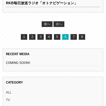
RKB毎日放送ラジオ「オトナビゲーション」
前へ
次へ
1
2
3
4
5
6
7
8
RECENT MEDIA
COMING SOON!!
CATEGORY
ALL
TV