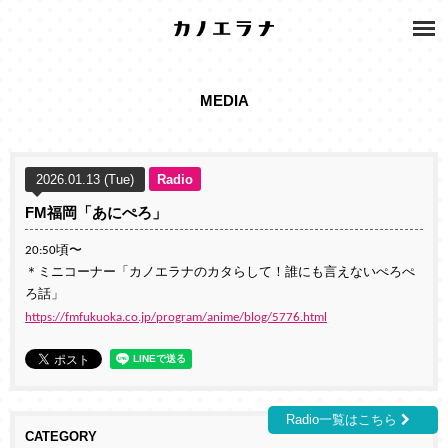
MEDIA
2026.01.13 (Tue)
Radio
FM福岡「あにぺろ」
20:50頃〜
＊ミニコーナー「カノエラナのカタらして！誰にも言えないぺろぺ
ろ話」
https://fmfukuoka.co.jp/program/anime/blog/5776.html
Radio一覧はこちら
CATEGORY