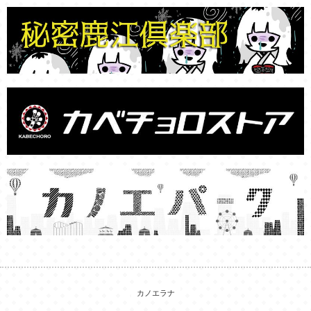
カノエラナ