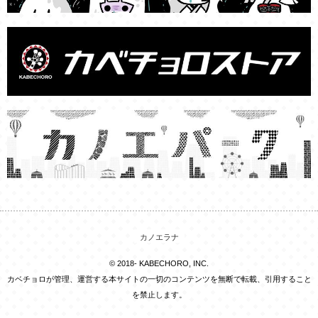
カノエラナ
© 2018- KABECHORO, INC.
カベチョロが管理、運営する本サイトの一切のコンテンツを無断で転載、引用すること
を禁止します。