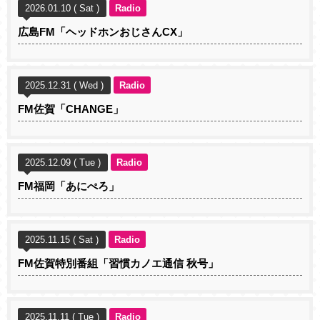
2026.01.10 ( Sat )
Radio
広島FM「ヘッドホンおじさんCX」
2025.12.31 ( Wed )
Radio
FM佐賀「CHANGE」
2025.12.09 ( Tue )
Radio
FM福岡「あにぺろ」
2025.11.15 ( Sat )
Radio
FM佐賀特別番組「習慣カノエ通信 秋号」
2025.11.11 ( Tue )
Radio