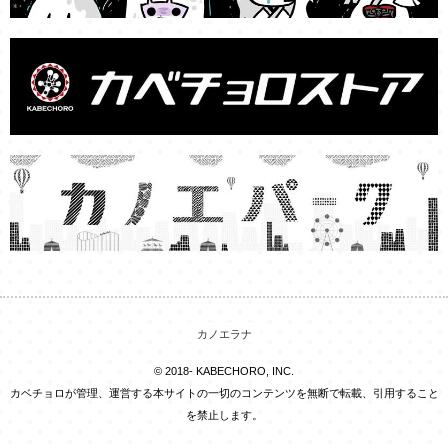
カノエラナ
© 2018- KABECHORO, INC.
カベチョロが管理、運営する本サイトの一切のコンテンツを無断で転載、引用すること
を禁止します。