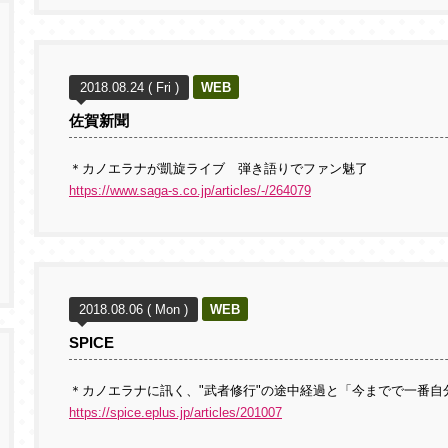
2018.08.24 ( Fri )
WEB
佐賀新聞
＊カノエラナが凱旋ライブ 弾き語りでファン魅了
https://www.saga-s.co.jp/articles/-/264079
2018.08.06 ( Mon )
WEB
SPICE
＊カノエラナに訊く、"武者修行"の途中経過と「今までで一番
https://spice.eplus.jp/articles/201007