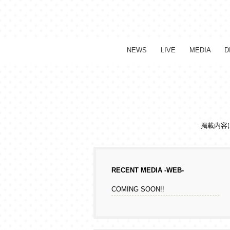
NEWS
LIVE
MEDIA
D
掲載内容
RECENT MEDIA -WEB-
COMING SOON!!