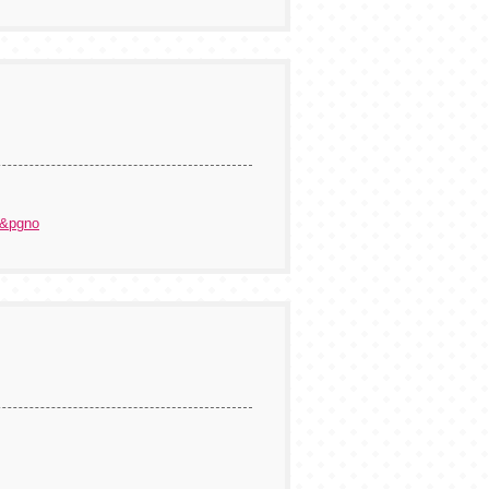
7&pgno