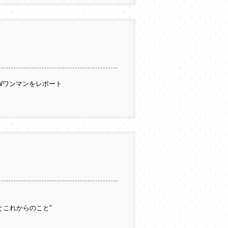
Wワンマンをレポート
とこれからのこと"