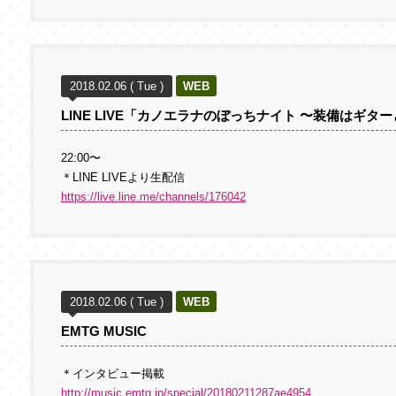
2018.02.06 ( Tue )
WEB
LINE LIVE「カノエラナのぼっちナイト 〜装備はギタ
22:00〜
＊LINE LIVEより生配信
https://live.line.me/channels/176042
2018.02.06 ( Tue )
WEB
EMTG MUSIC
＊インタビュー掲載
http://music.emtg.jp/special/20180211287ae4954