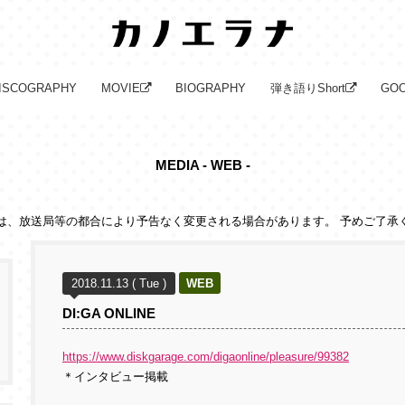
ISCOGRAPHY
MOVIE
BIOGRAPHY
弾き語りShort
GO
MEDIA - WEB -
は、放送局等の都合により予告なく変更される場合があります。 予めご了承
2018.11.13 ( Tue )
WEB
DI:GA ONLINE
https://www.diskgarage.com/digaonline/pleasure/99382
＊インタビュー掲載