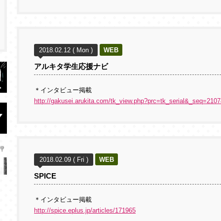
2018.02.12 ( Mon )
WEB
アルキタ学生応援ナビ
＊インタビュー掲載
http://gakusei.arukita.com/tk_view.php?prc=tk_serial&_seq=210
2018.02.09 ( Fri )
WEB
SPICE
＊インタビュー掲載
http://spice.eplus.jp/articles/171965