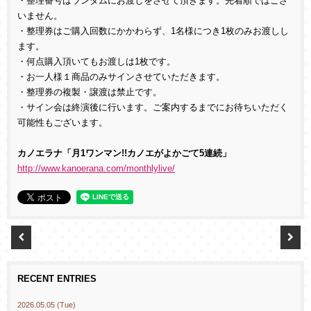
・整理番号はランダムにお渡しをさせて頂きます。先着順ではござ
いません。
・整理券はご購入回数にかかわらず、1名様につき1枚のみお渡しし
ます。
・何点購入頂いてもお渡しは1枚です。
・お一人様１商品のみサインさせていただきます。
・整理券の複製・譲渡は禁止です。
・サイン会は終演後に行います。ご案内するまでにお待ちいただく
可能性もございます。
カノエラナ「月1ワンマン!!カノエがよかごて5連続」
http://www.kanoerana.com/monthlylive/
RECENT ENTRIES
2026.05.05 (Tue)