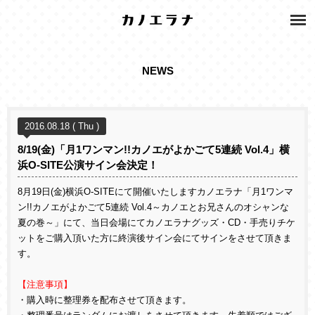
NEWS
2016.08.18 ( Thu )
8/19(金)「月1ワンマン!!カノエがよかごて5連続 Vol.4」横
浜O-SITE公演サイン会決定！
8月19日(金)横浜O-SITEにて開催いたしますカノエラナ「月1ワンマ
ン!!カノエがよかごて5連続 Vol.4～カノエとお兄さんのオシャンな
夏の巻～」にて、当日会場にてカノエラナグッズ・CD・手売りチケ
ットをご購入頂いた方に終演後サイン会にてサインをさせて頂きま
す。
【注意事項】
・購入時に整理券を配布させて頂きます。