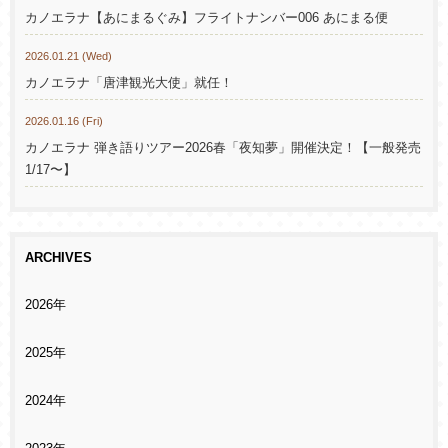
カノエラナ【あにまるぐみ】フライトナンバー006 あにまる便
2026.01.21 (Wed)
カノエラナ「唐津観光大使」就任！
2026.01.16 (Fri)
カノエラナ 弾き語りツアー2026春「夜知夢」開催決定！【一般発売
1/17〜】
ARCHIVES
2026年
2025年
2024年