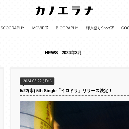
ISCOGRAPHY
MOVIE
BIOGRAPHY
弾き語りShort
GO
NEWS - 2024年3月 -
2024.03.22 ( Fri )
5/22(水) 5th Single「イロドリ」リリース決定！