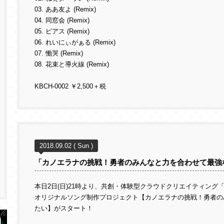
03. ああ友よ (Remix)
04. 同窓会 (Remix)
05. ピアス (Remix)
06. れいにぃがぁる (Remix)
07. 慟哭 (Remix)
08. 花束と導火線 (Remix)
KBCH-0002 ￥2,500＋税
2018.09.02 ( Sun )
「カノエラナの挑戦！勇者のみんなと力を合わせて最強
本日2日(日)21時より、
共創・体験型クラウドクリエイティング「
オリジナルソング制作プロジェクト【カノエラナの挑戦！勇者の
たい】がスタート！