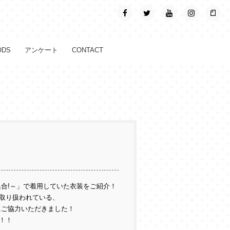
ODS
アンケート
CONTACT
合!～」で着用していた衣装をご紹介！
取り扱われている、
にご協力いただきました！
！！