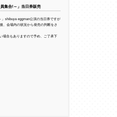
全員集合!～」当日券販売
hibuya eggman公演の当日券ですが
了後、会場内の状況から発売の判断をさ
い場合もありますので予め、ご了承下