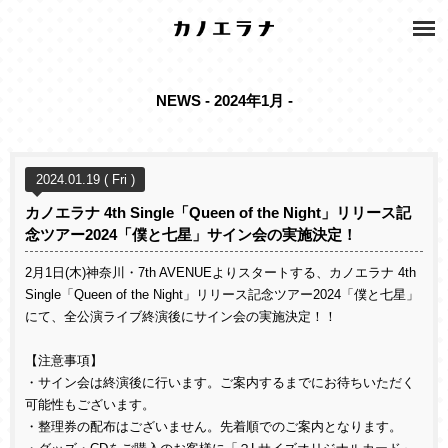
NEWS - 2024年1月 -
2024.01.19 ( Fri )
カノエラナ 4th Single「Queen of the Night」リリース記
念ツアー2024「僕と七星」サイン会の実施決定！
2月1日(木)神奈川・7th AVENUEよりスタートする、カノエラナ 4th
Single「Queen of the Night」リリース記念ツアー2024「僕と七星」
にて、全公演ライブ終演後にサイン会の実施決定！！
【注意事項】
・サイン会は終演後に行います。ご案内するまでにお待ちいただく
可能性もございます。
・整理券の配布はございません。先着順でのご案内となります。