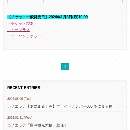
【チケット一般発売日】2024年1月8日(月)10:00
・チケットぴあ
・イープラス
・ローソンチケット
1
RECENT ENTRIES
2026.05.05 (Tue)
カノエラナ【あにまるぐみ】フライトナンバー006 あにまる便
2026.01.21 (Wed)
カノエラナ「唐津観光大使」就任！