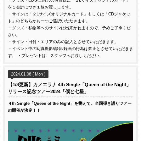
・グッズ・CDをご購入のお客様に「２Lサイズオリジナルカード」
を１会計につき１枚お渡しします。
・サインは「２Lサイズオリジナルカード」もしくは「CDジャケッ
ト」のどちらかお一つご選択いただきます。
・グッズ・私物等へのサインは出来かねますので、予めご了承くだ
さい。
・サイン・日付・エリアのみの記入とさせていただきます。
・イベント中の写真撮影/録音/録画の行為は禁止とさせていただきま
す。 ・プレゼントは、スタッフへお渡しください。
2024.01.08 ( Mon )
【1/8更新】カノエラナ 4th Single「Queen of the Night」
リリース記念ツアー2024「僕と七星」
４th Single「Queen of the Night」を携えて、全国弾き語りツアー
の開催が決定！！