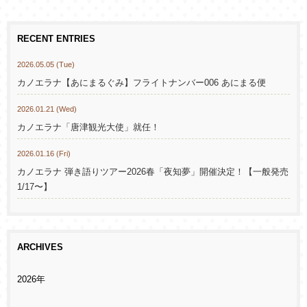
RECENT ENTRIES
2026.05.05 (Tue)
カノエラナ【あにまるぐみ】フライトナンバー006 あにまる便
2026.01.21 (Wed)
カノエラナ「唐津観光大使」就任！
2026.01.16 (Fri)
カノエラナ 弾き語りツアー2026春「夜知夢」開催決定！【一般発売
1/17〜】
ARCHIVES
2026年