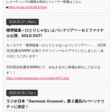
レコーディングの模様を収めたトレーラー映像はこちら
▶
https://youtu.be/jRvBOI7ipb4
2019.03.27 ( Wed )
猪突猛進～ひとりじゃないよバンドツアー～セミファイナ
ル公演、SOLD OUT!
カノエラナ「猪突猛進～ひとりじゃないよバンドツアー～」、3月28
日(木)東京WWW 公演の チケットソールドアウトいたしました！あ
りがとうございます！
3月28日(木)東京WWWにて、みなさまのご来場お待ちしておりま
す！！
https://www.kanoerana.com/news/4473.php
2019.03.26 ( Tue )
ラジオ日本「Harmonic Grooove!」第２週目のパーソナリ
ティに決定！