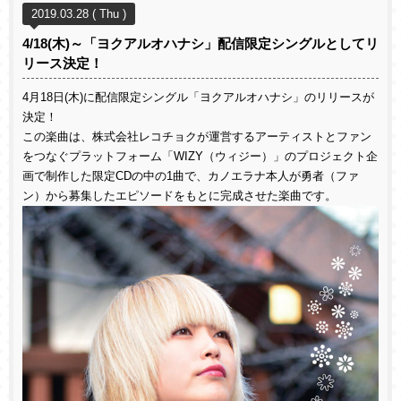
2019.03.28 ( Thu )
4/18(木)～「ヨクアルオハナシ」配信限定シングルとしてリ
リース決定！
4月18日(木)に配信限定シングル「ヨクアルオハナシ」のリリースが
決定！
この楽曲は、株式会社レコチョクが運営するアーティストとファン
をつなぐプラットフォーム「WIZY（ウィジー）」のプロジェクト企
画で制作した限定CDの中の1曲で、カノエラナ本人が勇者（ファ
ン）から募集したエピソードをもとに完成させた楽曲です。