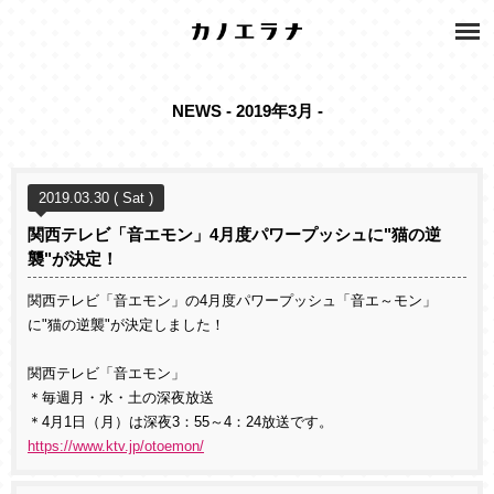
NEWS - 2019年3月 -
2019.03.30 ( Sat )
関西テレビ「音エモン」4月度パワープッシュに"猫の逆
襲"が決定！
関西テレビ「音エモン」の4月度パワープッシュ「音エ～モン」
に"猫の逆襲"が決定しました！
関西テレビ「音エモン」
＊毎週月・水・土の深夜放送
＊4月1日（月）は深夜3：55～4：24放送です。
https://www.ktv.jp/otoemon/